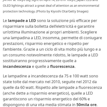
OLED lightings attract a great deal of attention as an environmental
protection technology. (Photo by Kiyoshi Ota/Getty Images)
Le
lampade a LED
sono la soluzione più efficace per
risparmiare sulla bolletta dell’elettricità e garantire
un’ottima illuminazione ai propri ambienti. Scegliere
una lampadina a LED, insomma, permette di coniugare
prestazioni, risparmio energetico e rispetto per
l’ambiente. Grazie a un ciclo di vita molto più lungo e a
un consumo notevolmente ridotto, le lampade a LED
sostituiranno progressivamente quelle a
incandescenza
e quelle a
fluorescenza
.
Le lampadine a incandescenza da 75 e 100 watt sono
state tolte dal mercato nel 2010, seguite nel 2012 da
quelle da 60 watt. Rispetto alle lampade a fluorescenza
(anche dette a risparmio energetico), quelle a LED
garantiscono un risparmio energetico del 60% e
dispongono di una vita media stimata in
50mila ore
.