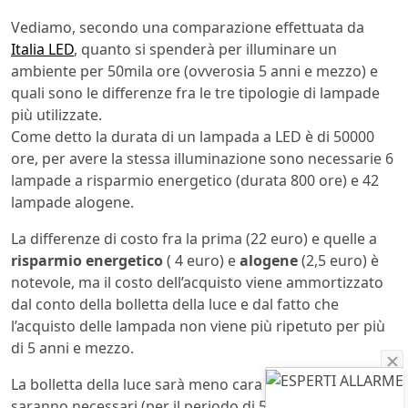
Vediamo, secondo una comparazione effettuata da
Italia LED
, quanto si spenderà per illuminare un
ambiente per 50mila ore (ovverosia 5 anni e mezzo) e
quali sono le differenze fra le tre tipologie di lampade
più utilizzate.
Come detto la durata di un lampada a LED è di 50000
ore, per avere la stessa illuminazione sono necessarie 6
lampade a risparmio energetico (durata 800 ore) e 42
lampade alogene.
La differenze di costo fra la prima (22 euro) e quelle a
risparmio energetico
( 4 euro) e
alogene
(2,5 euro) è
notevole, ma il costo dell’acquisto viene ammortizzato
dal conto della bolletta della luce e dal fatto che
l’acquisto delle lampada non viene più ripetuto per più
di 5 anni e mezzo.
La bolletta della luce sarà meno cara perché con il LED
saranno necessari (per il periodo di 50000 ore)