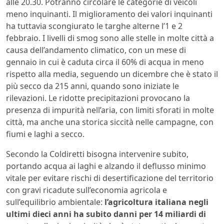
alle 20.30. Potranno circolare le categorie di veicoli
meno inquinanti. Il miglioramento dei valori inquinanti
ha tuttavia scongiurato le targhe alterne l’1 e 2
febbraio. I livelli di smog sono alle stelle in molte città a
causa dell’andamento climatico, con un mese di
gennaio in cui è caduta circa il 60% di acqua in meno
rispetto alla media, seguendo un dicembre che è stato il
più secco da 215 anni, quando sono iniziate le
rilevazioni. Le ridotte precipitazioni provocano la
presenza di impurità nell’aria, con limiti sforati in molte
città, ma anche una storica siccità nelle campagne, con
fiumi e laghi a secco.
Secondo la Coldiretti bisogna intervenire subito,
portando acqua ai laghi e alzando il deflusso minimo
vitale per evitare rischi di desertificazione del territorio
con gravi ricadute sull’economia agricola e
sull’equilibrio ambientale:
l’agricoltura italiana negli
ultimi dieci anni ha subito danni per 14 miliardi di