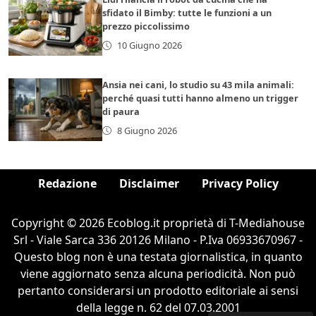
sfidato il Bimby: tutte le funzioni a un
prezzo piccolissimo
10 Giugno 2026
Ansia nei cani, lo studio su 43 mila animali:
perché quasi tutti hanno almeno un trigger
di paura
8 Giugno 2026
Redazione
Disclaimer
Privacy Policy
Copyright © 2026 Ecoblog.it proprietà di T-Mediahouse
Srl - Viale Sarca 336 20126 Milano - P.Iva 06933670967 -
Questo blog non è una testata giornalistica, in quanto
viene aggiornato senza alcuna periodicità. Non può
pertanto considerarsi un prodotto editoriale ai sensi
della legge n. 62 del 07.03.2001