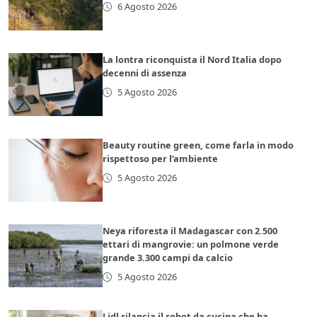
6 Agosto 2026
La lontra riconquista il Nord Italia dopo
decenni di assenza
5 Agosto 2026
Beauty routine green, come farla in modo
rispettoso per l’ambiente
5 Agosto 2026
Neya riforesta il Madagascar con 2.500
ettari di mangrovie: un polmone verde
grande 3.300 campi da calcio
5 Agosto 2026
Lidl rilancia il robot da cucina che ha