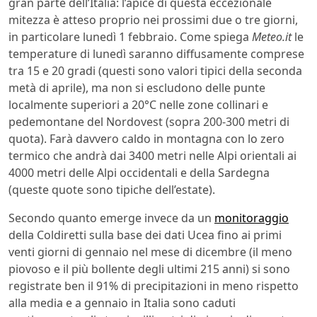
gran parte dell’Italia: l’apice di questa eccezionale
mitezza è atteso proprio nei prossimi due o tre giorni,
in particolare lunedì 1 febbraio. Come spiega
Meteo.it
le
temperature di lunedì saranno diffusamente comprese
tra 15 e 20 gradi (questi sono valori tipici della seconda
metà di aprile), ma non si escludono delle punte
localmente superiori a 20°C nelle zone collinari e
pedemontane del Nordovest (sopra 200-300 metri di
quota). Farà davvero caldo in montagna con lo zero
termico che andrà dai 3400 metri nelle Alpi orientali ai
4000 metri delle Alpi occidentali e della Sardegna
(queste quote sono tipiche dell’estate).
Secondo quanto emerge invece da un
monitoraggio
della Coldiretti sulla base dei dati Ucea fino ai primi
venti giorni di gennaio nel mese di dicembre (il meno
piovoso e il più bollente degli ultimi 215 anni) si sono
registrate ben il 91% di precipitazioni in meno rispetto
alla media e a gennaio in Italia sono caduti