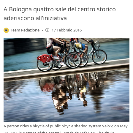
A Bologna quattro sale del centro storico
aderiscono all’iniziativa
Team Redazione
-
17 Febbraio 2016
A person rides a bicycle of public bicycle sharing system Velo'v, on May
28, 2015 in a street of the central French city of Lyon. The city is