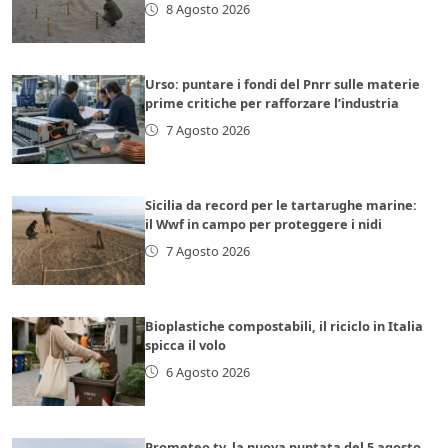
8 Agosto 2026
Urso: puntare i fondi del Pnrr sulle materie
prime critiche per rafforzare l’industria
7 Agosto 2026
Sicilia da record per le tartarughe marine:
il Wwf in campo per proteggere i nidi
7 Agosto 2026
Bioplastiche compostabili, il riciclo in Italia
spicca il volo
6 Agosto 2026
Prometeo tv, la nuova puntata del 5 agosto