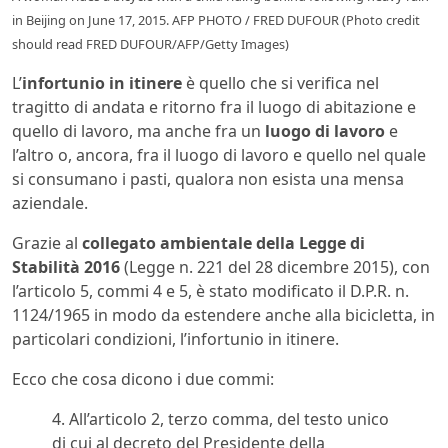
in Beijing on June 17, 2015. AFP PHOTO / FRED DUFOUR (Photo credit
should read FRED DUFOUR/AFP/Getty Images)
L’
infortunio in itinere
è quello che si verifica nel
tragitto di andata e ritorno fra il luogo di abitazione e
quello di lavoro, ma anche fra un
luogo di lavoro
e
l’altro o, ancora, fra il luogo di lavoro e quello nel quale
si consumano i pasti, qualora non esista una mensa
aziendale.
Grazie al
collegato ambientale della Legge di
Stabilità 2016
(Legge n. 221 del 28 dicembre 2015), con
l’articolo 5, commi 4 e 5, è stato modificato il D.P.R. n.
1124/1965 in modo da estendere anche alla bicicletta, in
particolari condizioni, l’infortunio in itinere.
Ecco che cosa dicono i due commi:
4. All’articolo 2, terzo comma, del testo unico
di cui al decreto del Presidente della