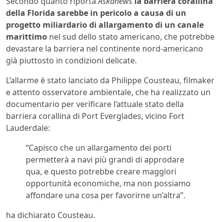
Secondo quanto riporta
Askanews
la barriera corallina
della Florida sarebbe in pericolo a causa di un
progetto miliardario di allargamento di un canale
marittimo
nel sud dello stato americano, che potrebbe
devastare la barriera nel continente nord-americano
già piuttosto in condizioni delicate.
L’allarme è stato lanciato da Philippe Cousteau, filmaker
e attento osservatore ambientale, che ha realizzato un
documentario per verificare l’attuale stato della
barriera corallina di Port Everglades, vicino Fort
Lauderdale:
“Capisco che un allargamento dei porti
permetterà a navi più grandi di approdare
qua, e questo potrebbe creare maggiori
opportunità economiche, ma non possiamo
affondare una cosa per favorirne un’altra”.
ha dichiarato Cousteau.