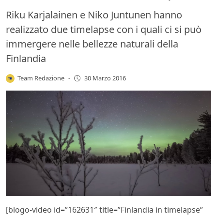
Riku Karjalainen e Niko Juntunen hanno
realizzato due timelapse con i quali ci si può
immergere nelle bellezze naturali della
Finlandia
Team Redazione
-
30 Marzo 2016
[blogo-video id=”162631″ title=”Finlandia in timelapse”