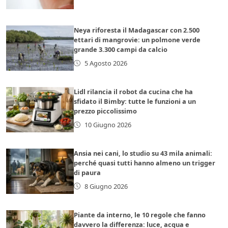
Neya riforesta il Madagascar con 2.500
ettari di mangrovie: un polmone verde
grande 3.300 campi da calcio
5 Agosto 2026
Lidl rilancia il robot da cucina che ha
sfidato il Bimby: tutte le funzioni a un
prezzo piccolissimo
10 Giugno 2026
Ansia nei cani, lo studio su 43 mila animali:
perché quasi tutti hanno almeno un trigger
di paura
8 Giugno 2026
Piante da interno, le 10 regole che fanno
davvero la differenza: luce, acqua e