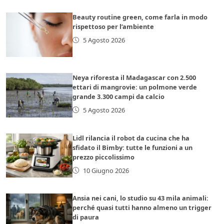
Beauty routine green, come farla in modo
rispettoso per l’ambiente
5 Agosto 2026
Neya riforesta il Madagascar con 2.500
ettari di mangrovie: un polmone verde
grande 3.300 campi da calcio
5 Agosto 2026
Lidl rilancia il robot da cucina che ha
sfidato il Bimby: tutte le funzioni a un
prezzo piccolissimo
10 Giugno 2026
Ansia nei cani, lo studio su 43 mila animali:
perché quasi tutti hanno almeno un trigger
di paura