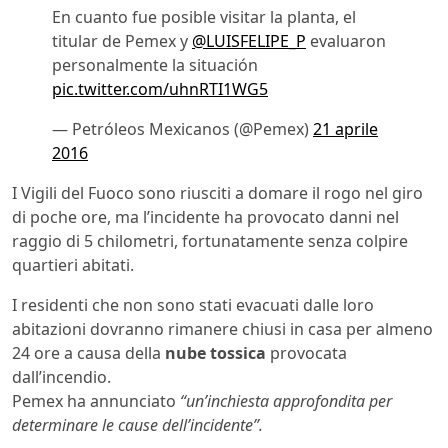
En cuanto fue posible visitar la planta, el
titular de Pemex y
@LUISFELIPE_P
evaluaron
personalmente la situación
pic.twitter.com/uhnRTI1WG5
— Petróleos Mexicanos (@Pemex)
21 aprile
2016
I Vigili del Fuoco sono riusciti a domare il rogo nel giro
di poche ore, ma l’incidente ha provocato danni nel
raggio di 5 chilometri, fortunatamente senza colpire
quartieri abitati.
I residenti che non sono stati evacuati dalle loro
abitazioni dovranno rimanere chiusi in casa per almeno
24 ore a causa della
nube tossica
provocata
dall’incendio.
Pemex ha annunciato
“un’inchiesta approfondita per
determinare le cause dell’incidente”.