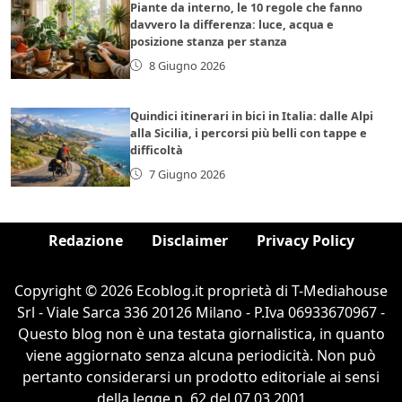
Piante da interno, le 10 regole che fanno
davvero la differenza: luce, acqua e
posizione stanza per stanza
8 Giugno 2026
Quindici itinerari in bici in Italia: dalle Alpi
alla Sicilia, i percorsi più belli con tappe e
difficoltà
7 Giugno 2026
Redazione
Disclaimer
Privacy Policy
Copyright © 2026 Ecoblog.it proprietà di T-Mediahouse
Srl - Viale Sarca 336 20126 Milano - P.Iva 06933670967 -
Questo blog non è una testata giornalistica, in quanto
viene aggiornato senza alcuna periodicità. Non può
pertanto considerarsi un prodotto editoriale ai sensi
della legge n. 62 del 07.03.2001