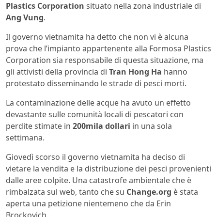
Plastics Corporation
situato nella zona industriale di
Ang Vung
.
Il governo vietnamita ha detto che non vi è alcuna
prova che l’impianto appartenente alla Formosa Plastics
Corporation sia responsabile di questa situazione, ma
gli attivisti della provincia di
Tran Hong Ha
hanno
protestato disseminando le strade di pesci morti.
La contaminazione delle acque ha avuto un effetto
devastante sulle comunità locali di pescatori con
perdite stimate in
200mila dollari
in una sola
settimana.
Giovedì scorso il governo vietnamita ha deciso di
vietare la vendita e la distribuzione dei pesci provenienti
dalle aree colpite. Una catastrofe ambientale che è
rimbalzata sul web, tanto che su
Change.org
è stata
aperta una petizione nientemeno che da Erin
Brockovich.