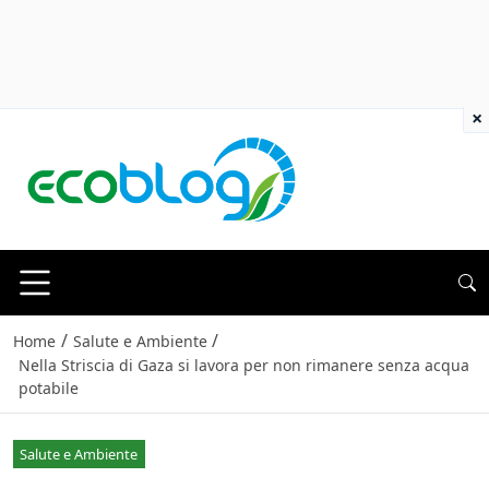
×
/
/
Home
Salute e Ambiente
Nella Striscia di Gaza si lavora per non rimanere senza acqua
potabile
Salute e Ambiente