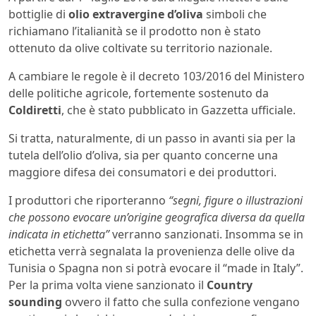
bottiglie di
olio extravergine d’oliva
simboli che
richiamano l’italianità se il prodotto non è stato
ottenuto da olive coltivate su territorio nazionale.
A cambiare le regole è il decreto 103/2016 del Ministero
delle politiche agricole, fortemente sostenuto da
Coldiretti
, che è stato pubblicato in Gazzetta ufficiale.
Si tratta, naturalmente, di un passo in avanti sia per la
tutela dell’olio d’oliva, sia per quanto concerne una
maggiore difesa dei consumatori e dei produttori.
I produttori che riporteranno
“segni, figure o illustrazioni
che possono evocare un’origine geografica diversa da quella
indicata in etichetta”
verranno sanzionati. Insomma se in
etichetta verrà segnalata la provenienza delle olive da
Tunisia o Spagna non si potrà evocare il “made in Italy”.
Per la prima volta viene sanzionato il
Country
sounding
ovvero il fatto che sulla confezione vengano