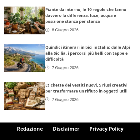
Piante da interno, le 10 regole che fanno
davvero la differenza: luce, acqua e
posizione stanza per stanza
8 Giugno 2026
Quindici itinerari in bici in Italia: dalle Alpi
alla Sicilia, i percorsi più belli con tappe e
difficoltà
7 Giugno 2026
Etichette dei vestiti nuovi, 5 riusi creativi
per trasformare un rifiuto in oggetti utili
7 Giugno 2026
Redazione
Disclaimer
Privacy Policy