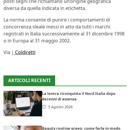
posti segni che richiamano un’origine geografica
diversa da quella indicata in etichetta.
La norma consente di punire i comportamenti di
concorrenza sleale messi in atto da tutti i marchi
registrati in Italia successivamente al 31 dicembre 1998
o in Europa al 31 maggio 2002.
Via |
Coldiretti
ARTICOLI RECENTI
La lontra riconquista il Nord Italia dopo
decenni di assenza
5 Agosto 2026
Beauty routine green, come farla in modo