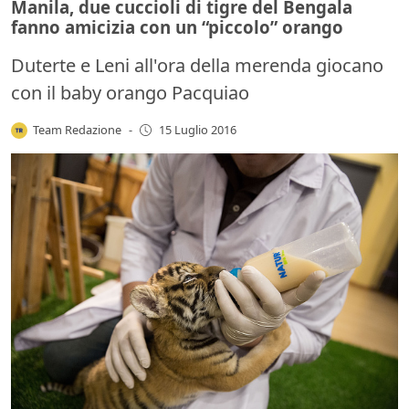
Manila, due cuccioli di tigre del Bengala
fanno amicizia con un “piccolo” orango
Duterte e Leni all'ora della merenda giocano
con il baby orango Pacquiao
Team Redazione
-
15 Luglio 2016