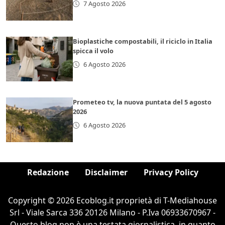
7 Agosto 2026
Bioplastiche compostabili, il riciclo in Italia
spicca il volo
6 Agosto 2026
Prometeo tv, la nuova puntata del 5 agosto
2026
6 Agosto 2026
Redazione
Disclaimer
Privacy Policy
Copyright © 2026 Ecoblog.it proprietà di T-Mediahouse
Srl - Viale Sarca 336 20126 Milano - P.Iva 06933670967 -
Questo blog non è una testata giornalistica, in quanto