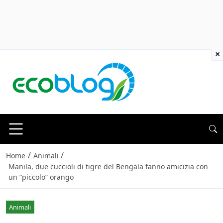
×
/
/
Home
Animali
Manila, due cuccioli di tigre del Bengala fanno amicizia con
un “piccolo” orango
Animali