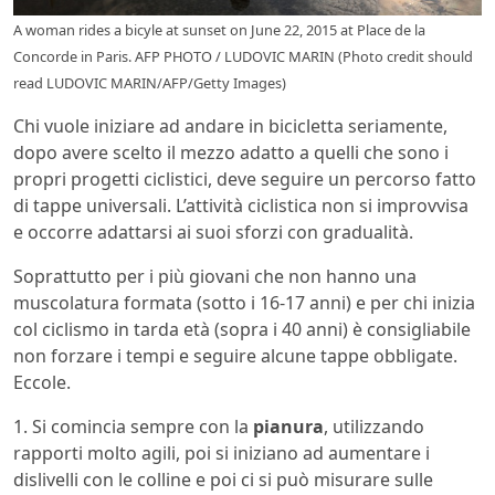
A woman rides a bicyle at sunset on June 22, 2015 at Place de la
Concorde in Paris. AFP PHOTO / LUDOVIC MARIN (Photo credit should
read LUDOVIC MARIN/AFP/Getty Images)
Chi vuole iniziare ad andare in bicicletta seriamente,
dopo avere scelto il mezzo adatto a quelli che sono i
propri progetti ciclistici, deve seguire un percorso fatto
di tappe universali. L’attività ciclistica non si improvvisa
e occorre adattarsi ai suoi sforzi con gradualità.
Soprattutto per i più giovani che non hanno una
muscolatura formata (sotto i 16-17 anni) e per chi inizia
col ciclismo in tarda età (sopra i 40 anni) è consigliabile
non forzare i tempi e seguire alcune tappe obbligate.
Eccole.
1. Si comincia sempre con la
pianura
, utilizzando
rapporti molto agili, poi si iniziano ad aumentare i
dislivelli con le colline e poi ci si può misurare sulle