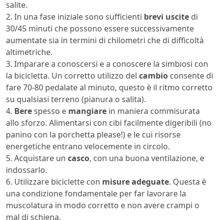
salite.
2. In una fase iniziale sono sufficienti
brevi uscite
di
30/45 minuti che possono essere successivamente
aumentate sia in termini di chilometri che di difficoltà
altimetriche.
3. Imparare a conoscersi e a conoscere la simbiosi con
la bicicletta. Un corretto utilizzo del
cambio
consente di
fare 70-80 pedalate al minuto, questo è il ritmo corretto
su qualsiasi terreno (pianura o salita).
4.
Bere
spesso e
mangiare
in maniera commisurata
allo sforzo. Alimentarsi con cibi facilmente digeribili (no
panino con la porchetta please!) e le cui risorse
energetiche entrano velocemente in circolo.
5. Acquistare un
casco
, con una buona ventilazione, e
indossarlo.
6. Utilizzare biciclette con
misure adeguate
. Questa è
una condizione fondamentale per far lavorare la
muscolatura in modo corretto e non avere crampi o
mal di schiena.