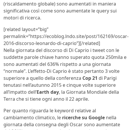
(riscaldamento globale) sono aumentati in maniera
significativa così come sono aumentate le query sui
motori di ricerca.
[related layout=”big”
permalink=”https://ecoblog.lndo.site/post/162169/oscar-
2016-discorso-leonardo-di-caprio”][/related]
Nella giornata del discorso di Di Caprio i tweet con le
suddette parole chiave hanno superato quota 250mila e
sono aumentati del 636% rispetto a una giornata
“normale”. L’effetto-Di Caprio è stato pertanto 3 volte
superiore a quello della conferenza
Cop 21
di Parigi
tenutasi nell’autunno 2015 e cinque volte superiore
all’impatto dell’
Earth day
, la Giornata Mondiale della
Terra che si tiene ogni anno il 22 aprile.
Per quanto riguarda le keyword relative al
cambiamento climatico, le
ricerche su Google
nella
giornata della consegna degli Oscar sono aumentate