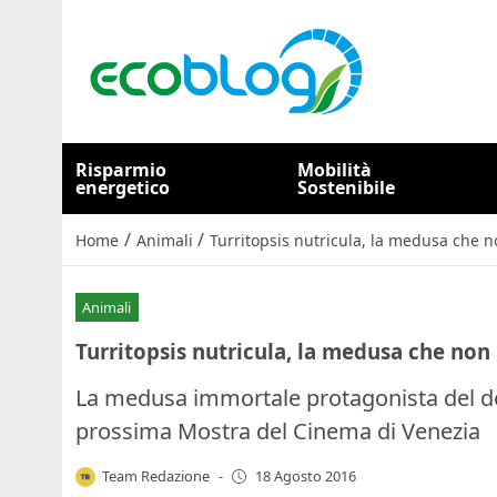
Risparmio
Mobilità
energetico
Sostenibile
/
/
Home
Animali
Turritopsis nutricula, la medusa che
Animali
Turritopsis nutricula, la medusa che no
La medusa immortale protagonista del do
prossima Mostra del Cinema di Venezia
Team Redazione
-
18 Agosto 2016