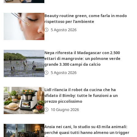
Beauty routine green, come farla in modo
rispettoso per l’ambiente
5 Agosto 2026
Neya riforesta il Madagascar con 2.500
ettari di mangrovie: un polmone verde
grande 3.300 campi da calcio
5 Agosto 2026
Lidl rilancia il robot da cucina che ha
sfidato il Bimby: tutte le funzioni a un
prezzo piccolissimo
10 Giugno 2026
Ansia nei cani, lo studio su 43 mila animali:
perché quasi tutti hanno almeno un trigger