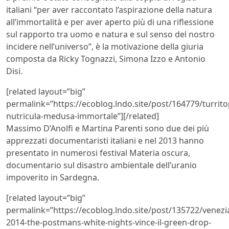
italiani “per aver raccontato l’aspirazione della natura
all’immortalità e per aver aperto più di una riflessione
sul rapporto tra uomo e natura e sul senso del nostro
incidere nell’universo”, è la motivazione della giuria
composta da Ricky Tognazzi, Simona Izzo e Antonio
Disi.
[related layout=”big”
permalink=”https://ecoblog.lndo.site/post/164779/turrito
nutricula-medusa-immortale”][/related]
Massimo D’Anolfi e Martina Parenti sono due dei più
apprezzati documentaristi italiani e nel 2013 hanno
presentato in numerosi festival Materia oscura,
documentario sul disastro ambientale dell’uranio
impoverito in Sardegna.
[related layout=”big”
permalink=”https://ecoblog.lndo.site/post/135722/venezi
2014-the-postmans-white-nights-vince-il-green-drop-