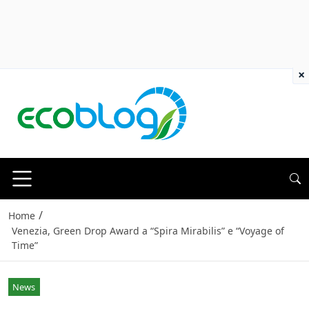
×
/
Home
Venezia, Green Drop Award a “Spira Mirabilis” e “Voyage of
Time”
News