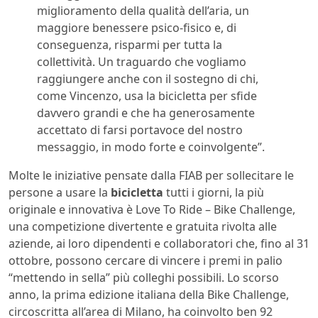
miglioramento della qualità dell’aria, un
maggiore benessere psico-fisico e, di
conseguenza, risparmi per tutta la
collettività. Un traguardo che vogliamo
raggiungere anche con il sostegno di chi,
come Vincenzo, usa la bicicletta per sfide
davvero grandi e che ha generosamente
accettato di farsi portavoce del nostro
messaggio, in modo forte e coinvolgente”.
Molte le iniziative pensate dalla FIAB per sollecitare le
persone a usare la
bicicletta
tutti i giorni, la più
originale e innovativa è Love To Ride – Bike Challenge,
una competizione divertente e gratuita rivolta alle
aziende, ai loro dipendenti e collaboratori che, fino al 31
ottobre, possono cercare di vincere i premi in palio
“mettendo in sella” più colleghi possibili. Lo scorso
anno, la prima edizione italiana della Bike Challenge,
circoscritta all’area di Milano, ha coinvolto ben 92