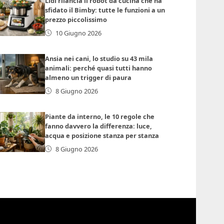
Lidl rilancia il robot da cucina che ha
sfidato il Bimby: tutte le funzioni a un
prezzo piccolissimo
10 Giugno 2026
Ansia nei cani, lo studio su 43 mila
animali: perché quasi tutti hanno
almeno un trigger di paura
8 Giugno 2026
Piante da interno, le 10 regole che
fanno davvero la differenza: luce,
acqua e posizione stanza per stanza
8 Giugno 2026