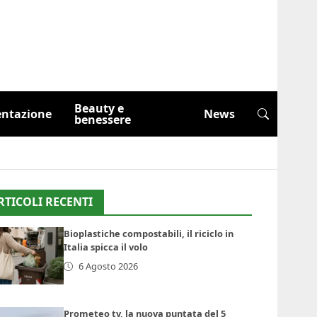
Beauty e
entazione
News
benessere
RTICOLI RECENTI
Bioplastiche compostabili, il riciclo in
Italia spicca il volo
6 Agosto 2026
Prometeo tv, la nuova puntata del 5