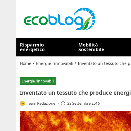
Risparmio
Mobilità
energetico
Sostenibile
/
/
Home
Energie rinnovabili
Inventato un tessuto che p
Energie rinnovabili
Inventato un tessuto che produce energi
Team Redazione
-
23 Settembre 2016