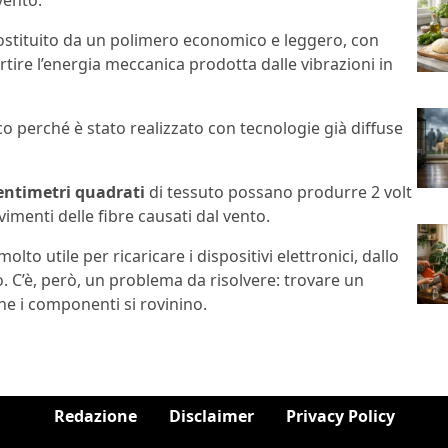
vento.
costituito da un polimero economico e leggero, con
tire l’energia meccanica prodotta dalle vibrazioni in
o perché è stato realizzato con tecnologie già diffuse
entimetri quadrati
di tessuto possano produrre 2 volt
vimenti delle fibre causati dal vento.
to utile per ricaricare i dispositivi elettronici, dallo
 C’è, però, un problema da risolvere: trovare un
e i componenti si rovinino.
Redazione
Disclaimer
Privacy Policy