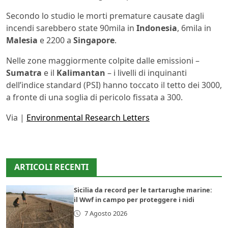
Secondo lo studio le morti premature causate dagli
incendi sarebbero state 90mila in
Indonesia
, 6mila in
Malesia
e 2200 a
Singapore
.
Nelle zone maggiormente colpite dalle emissioni –
Sumatra
e il
Kalimantan
– i livelli di inquinanti
dell’indice standard (PSI) hanno toccato il tetto dei 3000,
a fronte di una soglia di pericolo fissata a 300.
Via |
Environmental Research Letters
ARTICOLI RECENTI
Sicilia da record per le tartarughe marine:
il Wwf in campo per proteggere i nidi
7 Agosto 2026