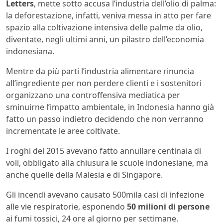
Letters
, mette sotto accusa l’industria dell’olio di palma:
la deforestazione, infatti, veniva messa in atto per fare
spazio alla coltivazione intensiva delle palme da olio,
diventate, negli ultimi anni, un pilastro dell’economia
indonesiana.
Mentre da più parti l’industria alimentare rinuncia
all’ingrediente per non perdere clienti e i sostenitori
organizzano una controffensiva mediatica per
sminuirne l’impatto ambientale, in Indonesia hanno già
fatto un passo indietro decidendo che non verranno
incrementate le aree coltivate.
I roghi del 2015 avevano fatto annullare centinaia di
voli, obbligato alla chiusura le scuole indonesiane, ma
anche quelle della Malesia e di Singapore.
Gli incendi avevano causato 500mila casi di infezione
alle vie respiratorie, esponendo
50 milioni di persone
ai fumi tossici, 24 ore al giorno per settimane.