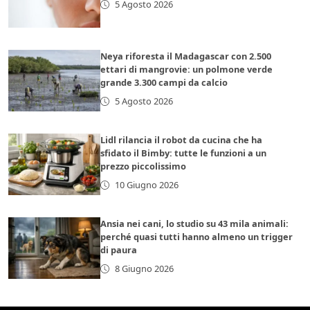
5 Agosto 2026
Neya riforesta il Madagascar con 2.500
ettari di mangrovie: un polmone verde
grande 3.300 campi da calcio
5 Agosto 2026
Lidl rilancia il robot da cucina che ha
sfidato il Bimby: tutte le funzioni a un
prezzo piccolissimo
10 Giugno 2026
Ansia nei cani, lo studio su 43 mila animali:
perché quasi tutti hanno almeno un trigger
di paura
8 Giugno 2026