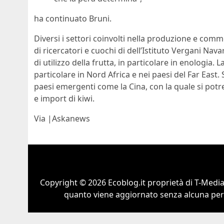
ha continuato Bruni.
Diversi i settori coinvolti nella produzione e com
di ricercatori e cuochi di dell’Istituto Vergani Nav
di utilizzo della frutta, in particolare in enologia.
particolare in Nord Africa e nei paesi del Far East.
paesi emergenti come la Cina, con la quale si potr
e import di kiwi.
Via |Askanews
Copyright © 2026 Ecoblog.it proprietà di T-Mediah
quanto viene aggiornato senza alcuna perio