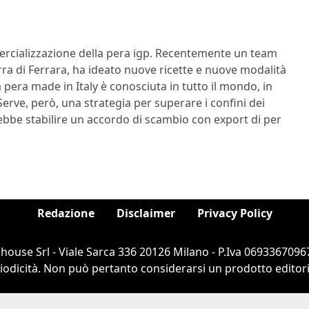
mercializzazione della pera igp. Recentemente un team
arra di Ferrara, ha ideato nuove ricette e nuove modalità
 La pera made in Italy è conosciuta in tutto il mondo, in
 Serve, però, una strategia per superare i confini dei
ebbe stabilire un accordo di scambio con export di per
Redazione
Disclaimer
Privacy Policy
ouse Srl - Viale Sarca 336 20126 Milano - P.Iva 06933670967
dicità. Non può pertanto considerarsi un prodotto editorial