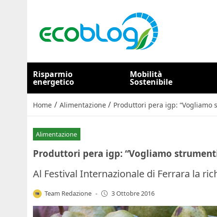
Risparmio
Mobilità
energetico
Sostenibile
/
/
Home
Alimentazione
Produttori pera igp: “Vogliamo 
Alimentazione
Produttori pera igp: “Vogliamo strumenti
Al Festival Internazionale di Ferrara la rich
Team Redazione
-
3 Ottobre 2016