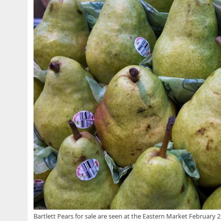
Bartlett Pears for sale are seen at the Eastern Market February 