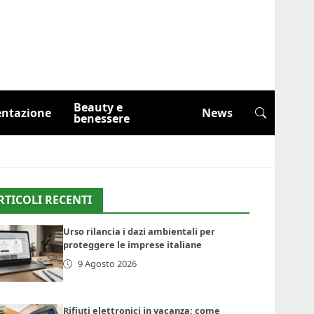
Beauty e
entazione
News
benessere
RTICOLI RECENTI
Urso rilancia i dazi ambientali per
proteggere le imprese italiane
9 Agosto 2026
Rifiuti elettronici in vacanza: come