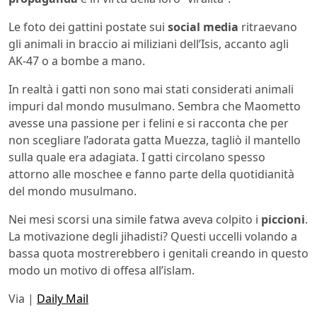
Le foto dei gattini postate sui
social media
ritraevano
gli animali in braccio ai miliziani dell’Isis, accanto agli
AK-47 o a bombe a mano.
In realtà i gatti non sono mai stati considerati animali
impuri dal mondo musulmano. Sembra che Maometto
avesse una passione per i felini e si racconta che per
non scegliare l’adorata gatta Muezza, tagliò il mantello
sulla quale era adagiata. I gatti circolano spesso
attorno alle moschee e fanno parte della quotidianità
del mondo musulmano.
Nei mesi scorsi una simile fatwa aveva colpito i
piccioni
.
La motivazione degli jihadisti? Questi uccelli volando a
bassa quota mostrerebbero i genitali creando in questo
modo un motivo di offesa all’islam.
Via |
Daily Mail