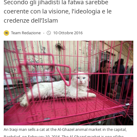
Secondo gli jihadisti la fatwa sarebbe
coerente con la visione, l’ideologia e le
credenze dell’Islam
Team Redazione
-
10 Ottobre 2016
An Iraqi man sells a cat at the Al-Ghazel animal market in the capital,
Baghdad, on February 19, 2016. The Al-Ghazel market is one of the