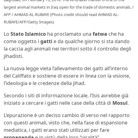
largest animal markets in Iraq open for the trade of domestic animals. /
AFP / AHMAD AL-RUBAYE (Photo credit should read AHMAD AL-
RUBAYE/AFP/Getty Images)
Lo
Stato Islamico
ha proclamato una
fatwa
che ha
come oggetto i
gatti
e da qualche giorno si sta dando
la caccia agli animali nei territori sotto il controllo degli
jihadisti.
La nuova legge vieta l’allevamento dei gatti all’interno
del Califfato e sostiene di essere in linea con la visione,
l’ideologia e le credenze della jihad.
Secondo i siti di informazione locale, l’Isis avrebbe già
iniziato a cercare i gatti nelle case della città di
Mosul
.
L’epurazione è un deciso cambio di verso nel rapporto
con questi animali, visto che, nella fase di espansione
mediatica, i gatti erano stati utilizzati per fare
propaganda
e in virtù della loro “viralità”.