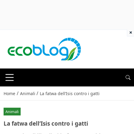
×
/
/
Home
Animali
La fatwa dell’Isis contro i gatti
Animali
La fatwa dell’Isis contro i gatti