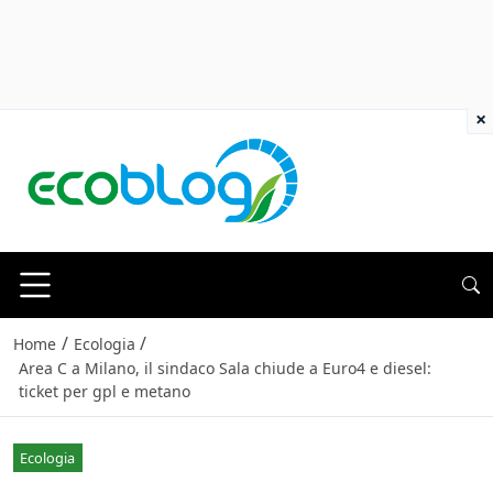
×
/
/
Home
Ecologia
Area C a Milano, il sindaco Sala chiude a Euro4 e diesel:
ticket per gpl e metano
Ecologia