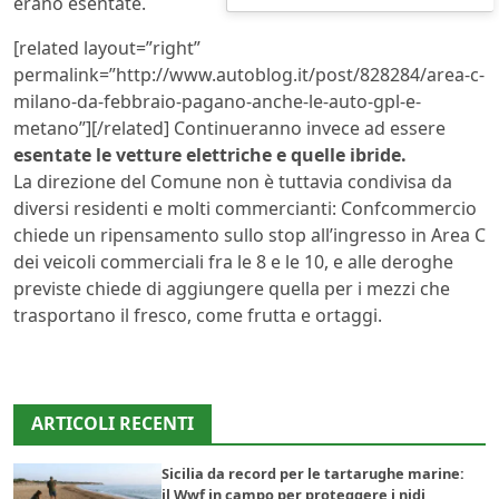
erano esentate.
[related layout=”right”
permalink=”http://www.autoblog.it/post/828284/area-c-
milano-da-febbraio-pagano-anche-le-auto-gpl-e-
metano”][/related] Continueranno invece ad essere
esentate le vetture elettriche e quelle ibride.
La direzione del Comune non è tuttavia condivisa da
diversi residenti e molti commercianti: Confcommercio
chiede un ripensamento sullo stop all’ingresso in Area C
dei veicoli commerciali fra le 8 e le 10, e alle deroghe
previste chiede di aggiungere quella per i mezzi che
trasportano il fresco, come frutta e ortaggi.
ARTICOLI RECENTI
Sicilia da record per le tartarughe marine:
il Wwf in campo per proteggere i nidi