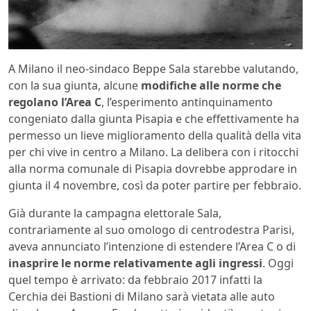
A Milano il neo-sindaco Beppe Sala starebbe valutando,
con la sua giunta, alcune
modifiche alle norme che
regolano l’Area C
, l’esperimento antinquinamento
congeniato dalla giunta Pisapia e che effettivamente ha
permesso un lieve miglioramento della qualità della vita
per chi vive in centro a Milano. La delibera con i ritocchi
alla norma comunale di Pisapia dovrebbe approdare in
giunta il 4 novembre, così da poter partire per febbraio.
Già durante la campagna elettorale Sala,
contrariamente al suo omologo di centrodestra Parisi,
aveva annunciato l’intenzione di estendere l’Area C o di
inasprire le norme relativamente agli ingressi
. Oggi
quel tempo è arrivato: da febbraio 2017 infatti la
Cerchia dei Bastioni di Milano sarà vietata alle auto