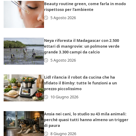
Beauty routine green, come farla in modo
rispettoso per l’ambiente
5 Agosto 2026
Neya riforesta il Madagascar con 2.500
ettari di mangrovie: un polmone verde
grande 3.300 campi da calcio
5 Agosto 2026
Lidl rilancia il robot da cucina che ha
sfidato il Bimby: tutte le funzioni a un
prezzo piccolissimo
10 Giugno 2026
Ansia nei cani, lo studio su 43 mila animali:
perché quasi tutti hanno almeno un trigger
di paura
8 Giugno 2026