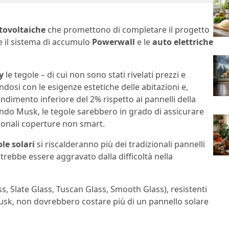
otovoltaiche
che promettono di completare il progetto
il sistema di accumulo
Powerwall
e le
auto elettriche
y
le tegole – di cui non sono stati rivelati prezzi e
ndosi con le esigenze estetiche delle abitazioni e,
dimento inferiore del 2% rispetto ai pannelli della
do Musk, le tegole sarebbero in grado di assicurare
izionali coperture non smart.
le solari
si riscalderanno più dei tradizionali pannelli
trebbe essere aggravato dalla difficoltà nella
s, Slate Glass, Tuscan Glass, Smooth Glass), resistenti
Musk, non dovrebbero costare più di un pannello solare