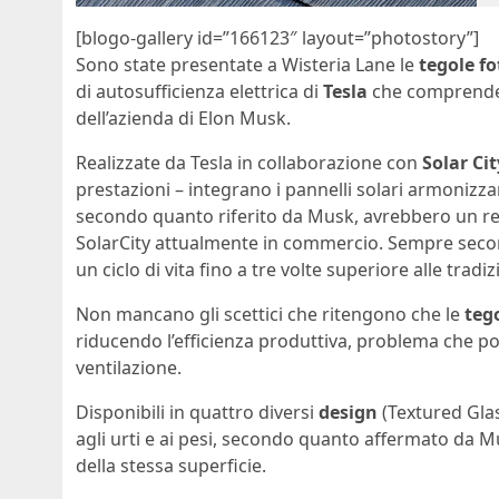
[blogo-gallery id=”166123″ layout=”photostory”]
Sono state presentate a Wisteria Lane le
tegole f
di autosufficienza elettrica di
Tesla
che comprende 
dell’azienda di Elon Musk.
Realizzate da Tesla in collaborazione con
Solar Cit
prestazioni – integrano i pannelli solari armonizza
secondo quanto riferito da Musk, avrebbero un ren
SolarCity attualmente in commercio. Sempre secon
un ciclo di vita fino a tre volte superiore alle trad
Non mancano gli scettici che ritengono che le
tego
riducendo l’efficienza produttiva, problema che po
ventilazione.
Disponibili in quattro diversi
design
(Textured Glas
agli urti e ai pesi, secondo quanto affermato da 
della stessa superficie.