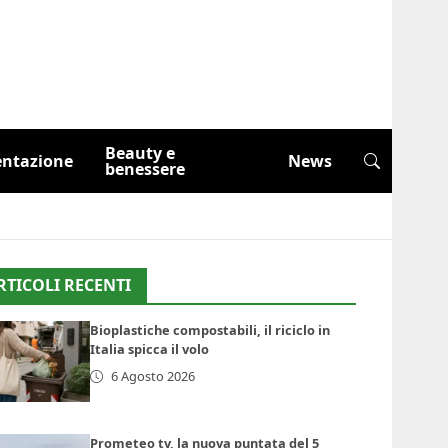
Beauty e
entazione
News
benessere
RTICOLI RECENTI
Bioplastiche compostabili, il riciclo in
Italia spicca il volo
6 Agosto 2026
Prometeo tv, la nuova puntata del 5