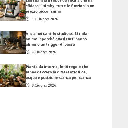
Lidl rilancia il robot da cucina che ha
sfidato il Bimby: tutte le funzioni a un
prezzo piccolissimo
10 Giugno 2026
Ansia nei cani, lo studio su 43 mila
animali: perché quasi tutti hanno
almeno un trigger di paura
8 Giugno 2026
Piante da interno, le 10 regole che
fanno davvero la differenza: luce,
acqua e posizione stanza per stanza
8 Giugno 2026