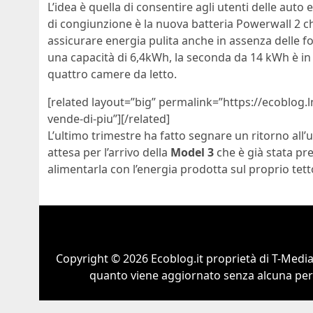
L’idea è quella di consentire agli utenti delle auto e
di congiunzione è la nuova batteria Powerwall 2 c
assicurare energia pulita anche in assenza delle fon
una capacità di 6,4kWh, la seconda da 14 kWh è in
quattro camere da letto.
[related layout=”big” permalink=”https://ecoblog.
vende-di-piu”][/related]
L’ultimo trimestre ha fatto segnare un ritorno all’u
attesa per l’arrivo della
Model 3
che è già stata pr
alimentarla con l’energia prodotta sul proprio tett
Copyright © 2026 Ecoblog.it proprietà di T-Mediah
quanto viene aggiornato senza alcuna perio