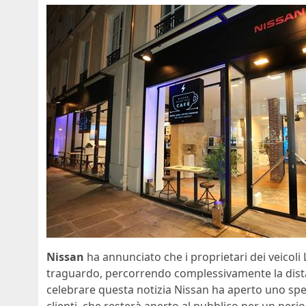
Nissan
ha annunciato che i proprietari dei veicol
traguardo, percorrendo complessivamente la distanz
celebrare questa notizia Nissan ha aperto uno sp