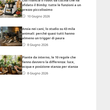
Lidl rilancia il robot da cucina che ha
sfidato il Bimby: tutte le funzioni a un
prezzo piccolissimo
10 Giugno 2026
Ansia nei cani, lo studio su 43 mila
animali: perché quasi tutti hanno
almeno un trigger di paura
8 Giugno 2026
Piante da interno, le 10 regole che
fanno davvero la differenza: luce,
acqua e posizione stanza per stanza
8 Giugno 2026