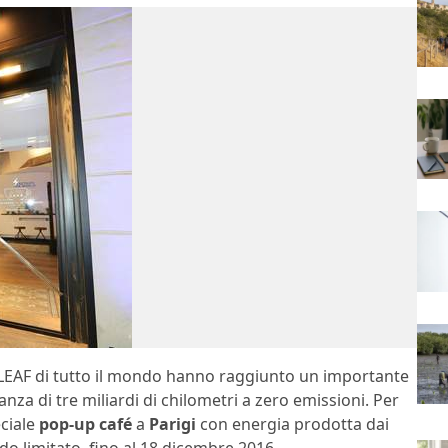
i LEAF di tutto il mondo hanno raggiunto un importante
a di tre miliardi di chilometri a zero emissioni. Per
eciale
pop-up café
a
Parigi
con energia prodotta dai