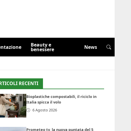
Beauty e
entazione
News
benessere
RTICOLI RECENTI
Bioplastiche compostabili, il riciclo in
Italia spicca il volo
6 Agosto 2026
Prometeo tv, la nuova puntata del 5