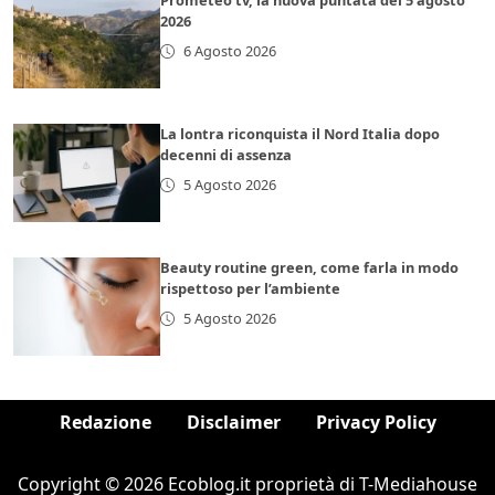
Prometeo tv, la nuova puntata del 5 agosto
2026
6 Agosto 2026
La lontra riconquista il Nord Italia dopo
decenni di assenza
5 Agosto 2026
Beauty routine green, come farla in modo
rispettoso per l’ambiente
5 Agosto 2026
Redazione
Disclaimer
Privacy Policy
Copyright © 2026 Ecoblog.it proprietà di T-Mediahouse