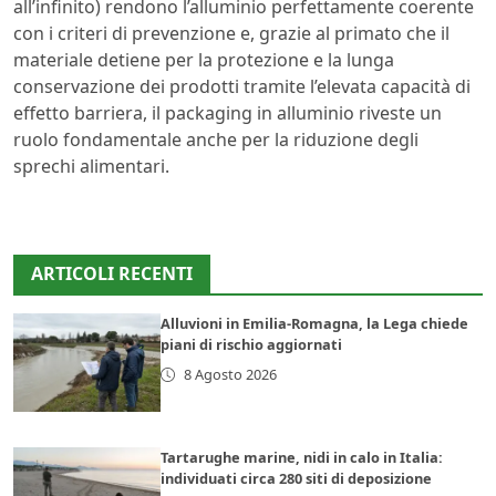
all’infinito) rendono l’alluminio perfettamente coerente
con i criteri di prevenzione e, grazie al primato che il
materiale detiene per la protezione e la lunga
conservazione dei prodotti tramite l’elevata capacità di
effetto barriera, il packaging in alluminio riveste un
ruolo fondamentale anche per la riduzione degli
sprechi alimentari.
ARTICOLI RECENTI
Alluvioni in Emilia-Romagna, la Lega chiede
piani di rischio aggiornati
8 Agosto 2026
Tartarughe marine, nidi in calo in Italia:
individuati circa 280 siti di deposizione