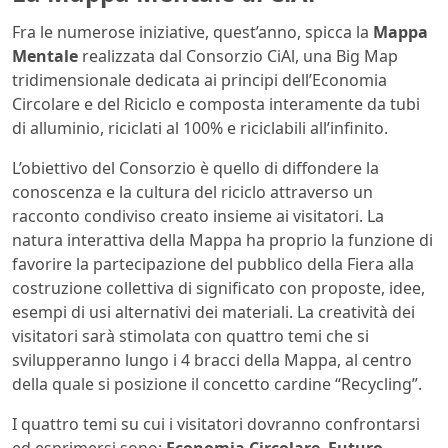
Fra le numerose iniziative, quest’anno, spicca la
Mappa
Mentale
realizzata dal Consorzio CiAl, una Big Map
tridimensionale dedicata ai principi dell’Economia
Circolare e del Riciclo e composta interamente da tubi
di alluminio, riciclati al 100% e riciclabili all’infinito.
L’obiettivo del Consorzio è quello di diffondere la
conoscenza e la cultura del riciclo attraverso un
racconto condiviso creato insieme ai visitatori. La
natura interattiva della Mappa ha proprio la funzione di
favorire la partecipazione del pubblico della Fiera alla
costruzione collettiva di significato con proposte, idee,
esempi di usi alternativi dei materiali. La creatività dei
visitatori sarà stimolata con quattro temi che si
svilupperanno lungo i 4 bracci della Mappa, al centro
della quale si posizione il concetto cardine “Recycling”.
I quattro temi su cui i visitatori dovranno confrontarsi