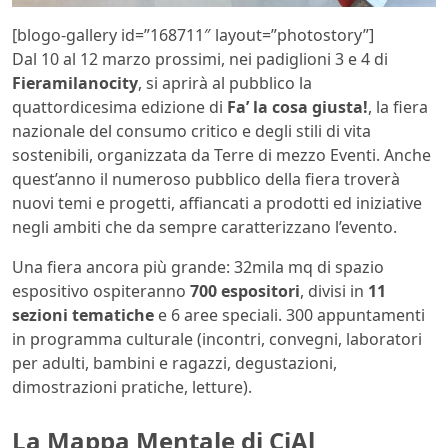
[blogo-gallery id=”168711″ layout=”photostory”]
Dal 10 al 12 marzo prossimi, nei padiglioni 3 e 4 di
Fieramilanocity
, si aprirà al pubblico la
quattordicesima edizione di
Fa’ la cosa giusta!
, la fiera
nazionale del consumo critico e degli stili di vita
sostenibili, organizzata da Terre di mezzo Eventi. Anche
quest’anno il numeroso pubblico della fiera troverà
nuovi temi e progetti, affiancati a prodotti ed iniziative
negli ambiti che da sempre caratterizzano l’evento.
Una fiera ancora più grande: 32mila mq di spazio
espositivo ospiteranno
700 espositori
, divisi in
11
sezioni tematiche
e 6 aree speciali. 300 appuntamenti
in programma culturale (incontri, convegni, laboratori
per adulti, bambini e ragazzi, degustazioni,
dimostrazioni pratiche, letture).
La Mappa Mentale di CiAl