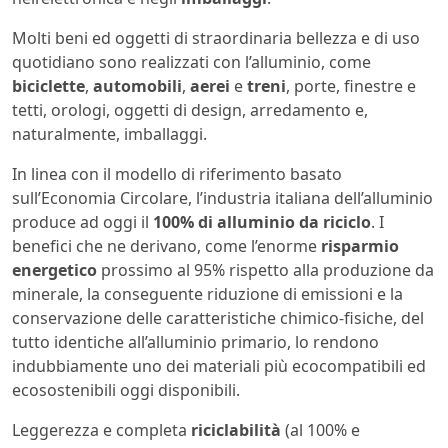
Molti beni ed oggetti di straordinaria bellezza e di uso
quotidiano sono realizzati con l’alluminio, come
biciclette
,
automobili
,
aerei
e
treni
, porte, finestre e
tetti, orologi, oggetti di design, arredamento e,
naturalmente, imballaggi.
In linea con il modello di riferimento basato
sull’Economia Circolare, l’industria italiana dell’alluminio
produce ad oggi il
100% di alluminio da riciclo
. I
benefici che ne derivano, come l’enorme
risparmio
energetico
prossimo al 95% rispetto alla produzione da
minerale, la conseguente riduzione di emissioni e la
conservazione delle caratteristiche chimico-fisiche, del
tutto identiche all’alluminio primario, lo rendono
indubbiamente uno dei materiali più ecocompatibili ed
ecosostenibili oggi disponibili.
Leggerezza e completa
riciclabilità
(al 100% e