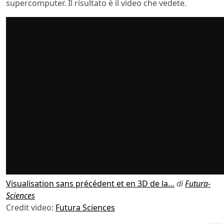
supercomputer. Il risultato è il video che vedete.
Visualisation sans précédent et en 3D de la…
di
Futura-
Sciences
Credit video:
Futura Sciences