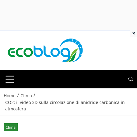
×
/
/
Home
Clima
CO2: il video 3D sulla circolazione di anidride carbonica in
atmosfera
Clima