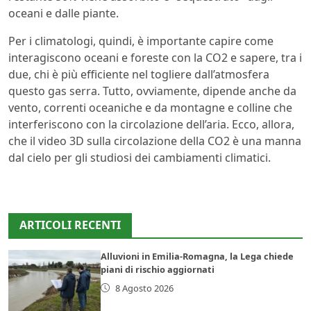
oceani e dalle piante.
Per i climatologi, quindi, è importante capire come
interagiscono oceani e foreste con la CO2 e sapere, tra i
due, chi è più efficiente nel togliere dall’atmosfera
questo gas serra. Tutto, ovviamente, dipende anche da
vento, correnti oceaniche e da montagne e colline che
interferiscono con la circolazione dell’aria. Ecco, allora,
che il video 3D sulla circolazione della CO2 è una manna
dal cielo per gli studiosi dei cambiamenti climatici.
ARTICOLI RECENTI
Alluvioni in Emilia-Romagna, la Lega chiede
piani di rischio aggiornati
8 Agosto 2026