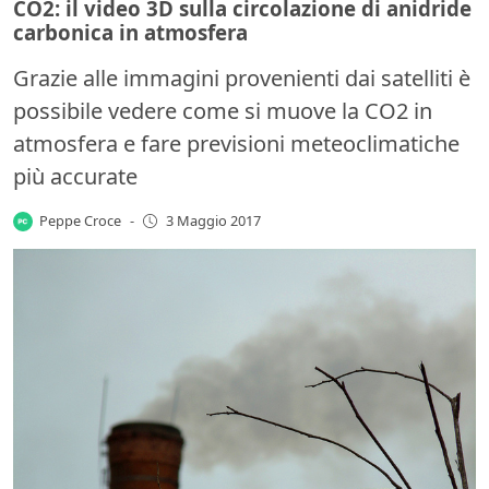
CO2: il video 3D sulla circolazione di anidride
carbonica in atmosfera
Grazie alle immagini provenienti dai satelliti è
possibile vedere come si muove la CO2 in
atmosfera e fare previsioni meteoclimatiche
più accurate
Peppe Croce
-
3 Maggio 2017