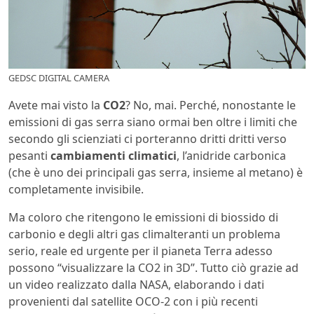
GEDSC DIGITAL CAMERA
Avete mai visto la
CO2
? No, mai. Perché, nonostante le
emissioni di gas serra siano ormai ben oltre i limiti che
secondo gli scienziati ci porteranno dritti dritti verso
pesanti
cambiamenti climatici
, l’anidride carbonica
(che è uno dei principali gas serra, insieme al metano) è
completamente invisibile.
Ma coloro che ritengono le emissioni di biossido di
carbonio e degli altri gas climalteranti un problema
serio, reale ed urgente per il pianeta Terra adesso
possono “visualizzare la CO2 in 3D”. Tutto ciò grazie ad
un video realizzato dalla NASA, elaborando i dati
provenienti dal satellite OCO-2 con i più recenti