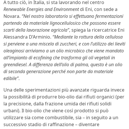
A tutto ciò, in Italia, si sta lavorando nel centro
Renewable Energies and Environment
di Eni, con sede a
Novara.
“Nel nostro laboratorio si effettuano fermentazioni
partendo da materiale lignocellulosico che possono essere
scarti della lavorazione agricola”
, spiega la ricercatrice Eni
Alessandra D’Arminio.
“Mediante la rottura della cellulosa
si perviene a una miscela di zuccheri, e con l’utilizzo dei lieviti
oleaginosi arriviamo a un olio microbico che viene mandato
all’impianto di ecofining che trasforma gli oli vegetali in
greendiesel. A differenza dell’olio di palma, questo è un olio
di seconda generazione perché non parte da materiale
edibile”
.
Una delle sperimentazioni più avanzate riguarda invece
la possibilità di produrre bio-olio dai rifiuti organici (per
la precisione, dalla frazione umida dei rifiuti solidi
urbani). Il bio-olio che viene così prodotto si può
utilizzare sia come combustibile, sia – in seguito a un
successivo stadio di raffinazione – diventare