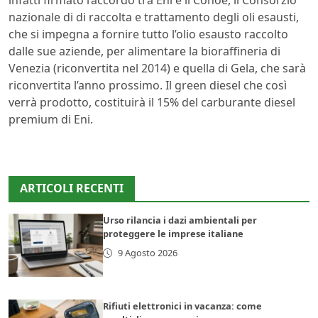
infatti firmato l’accordo tra Eni e il Conoe, il Consorzio
nazionale di di raccolta e trattamento degli oli esausti,
che si impegna a fornire tutto l’olio esausto raccolto
dalle sue aziende, per alimentare la bioraffineria di
Venezia (riconvertita nel 2014) e quella di Gela, che sarà
riconvertita l’anno prossimo. Il green diesel che così
verrà prodotto, costituirà il 15% del carburante diesel
premium di Eni.
ARTICOLI RECENTI
Urso rilancia i dazi ambientali per
proteggere le imprese italiane
9 Agosto 2026
Rifiuti elettronici in vacanza: come