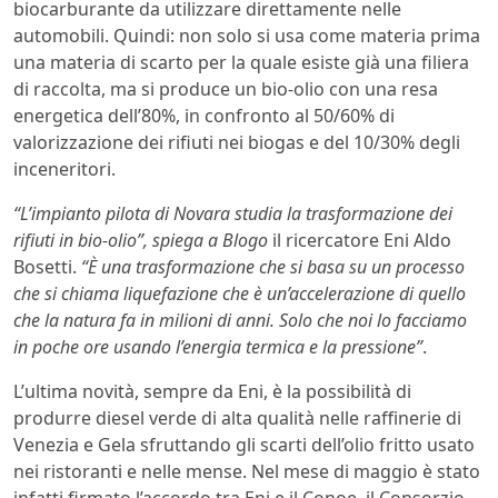
biocarburante da utilizzare direttamente nelle
automobili. Quindi: non solo si usa come materia prima
una materia di scarto per la quale esiste già una filiera
di raccolta, ma si produce un bio-olio con una resa
energetica dell’80%, in confronto al 50/60% di
valorizzazione dei rifiuti nei biogas e del 10/30% degli
inceneritori.
“L’impianto pilota di Novara studia la trasformazione dei
rifiuti in bio-olio”, spiega a
Blogo
il ricercatore Eni Aldo
Bosetti.
“È una trasformazione che si basa su un processo
che si chiama liquefazione che è un’accelerazione di quello
che la natura fa in milioni di anni. Solo che noi lo facciamo
in poche ore usando l’energia termica e la pressione”
.
L’ultima novità, sempre da Eni, è la possibilità di
produrre diesel verde di alta qualità nelle raffinerie di
Venezia e Gela sfruttando gli scarti dell’olio fritto usato
nei ristoranti e nelle mense. Nel mese di maggio è stato