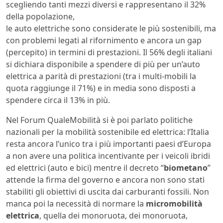
scegliendo tanti mezzi diversi e rappresentano il 32%
della popolazione,
le auto elettriche sono considerate le più sostenibili, ma
con problemi legati al rifornimento e ancora un gap
(percepito) in termini di prestazioni. Il 56% degli italiani
si dichiara disponibile a spendere di più per un’auto
elettrica a parità di prestazioni (tra i multi-mobili la
quota raggiunge il 71%) e in media sono disposti a
spendere circa il 13% in più.
Nel Forum QualeMobilità si è poi parlato politiche
nazionali per la mobilità sostenibile ed elettrica: l’Italia
resta ancora l’unico tra i più importanti paesi d’Europa
a non avere una politica incentivante per i veicoli ibridi
ed elettrici (auto e bici) mentre il decreto “
biometano
”
attende la firma del governo e ancora non sono stati
stabiliti gli obiettivi di uscita dai carburanti fossili. Non
manca poi la necessità di normare la
micromobilità
elettrica
, quella dei monoruota, dei monoruota,