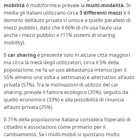
mobilità
è multiforme e prevale la
multi-modalità
. In
media gli italiani utilizzano circa
3 differenti mezzi
e il
dominio dell’auto privata si unisce a quello parallelo di
mezzi pubblici, dato che il 66% di chi usa l’auto usa
anche i mezzi pubblici e l’11% sistemi di sharing
mobility).
Il
car sharing
è presente solo in alcune città maggiori
ma circa la metà degli utilizzatori, circa il 5% della
popolazione, ne fa un uso abbastanza intenso (per il
55% almeno una volta a settimana) e alternativo all’auto
privata (57%). Tra le motivazioni di utilizzo del car
sharing, prevale il fattore ecologico (35%), seguito da
quello economico (33%) e alla possibilità di rinuncia
all’auto privata (25%).
Il 71% della popolazione italiana considera l’operato di
cittadini e associazioni come primario per il
cambiamento. Se i multi-mobili si spostano molto