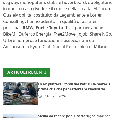
segway, monopattini, stake e hoverboard: obbligatorio
in questo caso rivedere il codice della strada. Al Forum
QualeMobilità, costituito da Legambiente e Lorien
Consulting, hanno aderito, in qualità di partner
principali
BMW
,
Enel
e
Toyota
. Tra i partner anche
BikeMi, Duferco Energia, Free2Move, Jojob, Share’NGo,
Urbi e numerose fondazioni e associazioni da
Adiconsum a Kyoto Club fino al Politecnico di Milano.
ARTICOLI RECENTI
Urso: puntare i fondi del Pnrr sulle materie
prime critiche per rafforzare l’industria
7 Agosto 2026
Sicilia da record per le tartarughe marine: