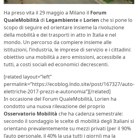
Ha preso vita il 29 maggio a Milano il
Forum
QualeMobilità
di
Legambiente
e
Lorien
che si pone lo
scopo di seguire ed orientare insieme la rivoluzione
della mobilità e dei trasporti in atto in Italia e nel
mondo. Un percorso da compiere insieme alle
istituzioni, l’industria, le imprese di servizio e i cittadini:
obiettivo una mobilità a zero emissioni, accessibile a
tutti, a costi sociali ed economici decrescenti.
[related layout=”left”
permalink=”https://ecoblog.lndo.site/post/167327/auto-
elettriche-2017-prezzi-e-autonomia”][/related]
In occasione del Forum QualeMobilità, Lorien ha
condotto una nuova rilevazione del proprio
Osservatorio Mobilità
che ha cadenza semestrale:
secondo il sondaggio le scelte di mobilità degli Italiani si
orientano prevalentemente su mezzi privati (per il 90%
l’auto personale, il 40% la usa tutti i giorni) ma la