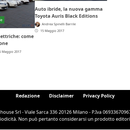
Auto ibride, la nuova gamma
Toyota Auris Black Editions
le
Andrea Spinelli Barrile
15 Maggio 2017
lettriche: come
ione
5 Maggio 2017
Redazione
Disclaimer
Privacy Policy
ouse Srl - Viale Sarca 336 20126 Milano - P.Iva 06933670967
dicità. Non può pertanto considerarsi un prodotto editorial