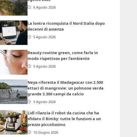
6 Agosto 2026
La lontra riconquista il Nord Italia dopo
decenni di assenza
5 Agosto 2026
Beauty routine green, come farla in
modo rispettoso per l’ambiente
5 Agosto 2026
Neya riforesta il Madagascar con 2.500
ettari di mangrovie: un polmone verde
grande 3.300 campi da calcio
5 Agosto 2026
Lidl rilancia il robot da cucina che ha
sfidato il Bimby: tutte le funzioni a un
prezzo piccolissimo
10 Giugno 2026