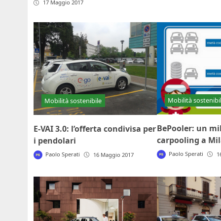
17 Maggio 2017
Mobilità sostenibi
Mobilità sostenibile
BePooler: un mil
E-VAI 3.0: l’offerta condivisa per
carpooling a Mi
i pendolari
Paolo Sperati
Paolo Sperati
1
16 Maggio 2017