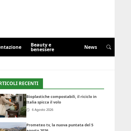
Beauty e
entazione
News
benessere
RTICOLI RECENTI
Bioplastiche compostabili, il riciclo in
Italia spicca il volo
6 Agosto 2026
Prometeo tv, la nuova puntata del 5
agosto 2026