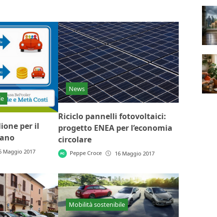
News
le
Riciclo pannelli fotovoltaici:
ione per il
progetto ENEA per l’economia
lano
circolare
6 Maggio 2017
Peppe Croce
16 Maggio 2017
Mobilità sostenibile