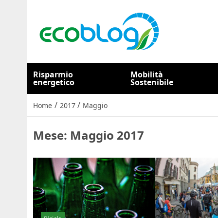
Risparmio
Mobilità
energetico
Sostenibile
/
/
Home
2017
Maggio
Mese:
Maggio 2017