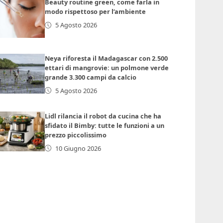
Beauty routine green, come farla in
modo rispettoso per l’ambiente
5 Agosto 2026
Neya riforesta il Madagascar con 2.500
ettari di mangrovie: un polmone verde
grande 3.300 campi da calcio
5 Agosto 2026
Lidl rilancia il robot da cucina che ha
sfidato il Bimby: tutte le funzioni a un
prezzo piccolissimo
10 Giugno 2026