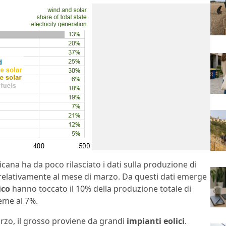
ana ha da poco rilasciato i dati sulla produzione di
A, relativamente al mese di marzo. Da questi dati emerge
ico
hanno toccato il 10% della produzione totale di
ieme al 7%.
arzo, il grosso proviene da grandi
impianti eolici
.