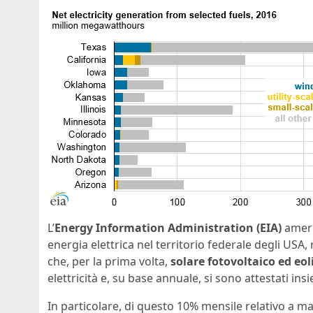
L’
Energy Information Administration (EIA)
americ
energia elettrica nel territorio federale degli US
che, per la prima volta,
solare fotovoltaico ed eol
elettricità e, su base annuale, si sono attestati ins
In particolare, di questo 10% mensile relativo a m