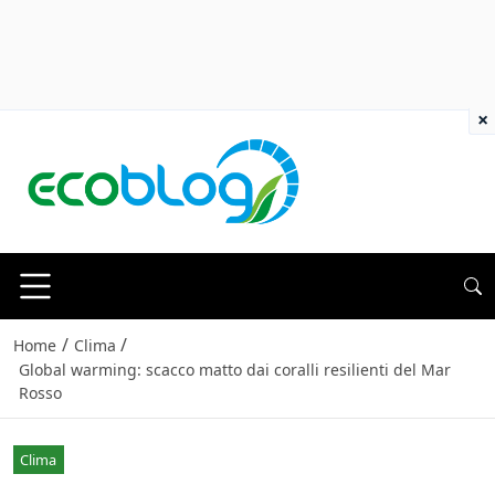
×
/
/
Home
Clima
Global warming: scacco matto dai coralli resilienti del Mar
Rosso
Clima