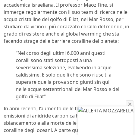
accademica israeliana. Il professor Maoz Fine, si
immerge regolarmente con il suo team di ricerca nelle
acqua cristalline del golfo di Eilat, nel Mar Rosso, per
studiare da vicino il più corazzato corallo del mondo, in
grado di resistere anche al global warming che sta
facendo strage delle barriere coralline del pianeta:
“Nel corso degli ultimi 6.000 anni questi
coralli sono stati sottoposti a una
severissima selezione, evolvendo in acque
caldissime. E solo quelli che sono riusciti a
superare quella prova sono giunti sin qui,
nelle acque settentrionali del Mar Rosso e del
golfo di Eilat”
In anni recenti, l’aumento delle temperature e le
emissioni di anidride carbonica hanno portato allo
sbiancamento e alla morte delle coloratissime barriere
coralline degli oceani. A parte quelle nel golfo di Eilat.