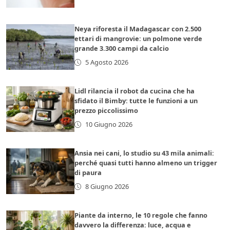
Neya riforesta il Madagascar con 2.500
ettari di mangrovie: un polmone verde
grande 3.300 campi da calcio
5 Agosto 2026
Lidl rilancia il robot da cucina che ha
sfidato il Bimby: tutte le funzioni a un
prezzo piccolissimo
10 Giugno 2026
Ansia nei cani, lo studio su 43 mila animali:
perché quasi tutti hanno almeno un trigger
di paura
8 Giugno 2026
Piante da interno, le 10 regole che fanno
davvero la differenza: luce, acqua e