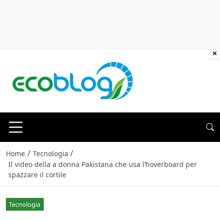
×
/
/
Home
Tecnologia
Il video della a donna Pakistana che usa l’hoverboard per
spazzare il cortile
Tecnologia