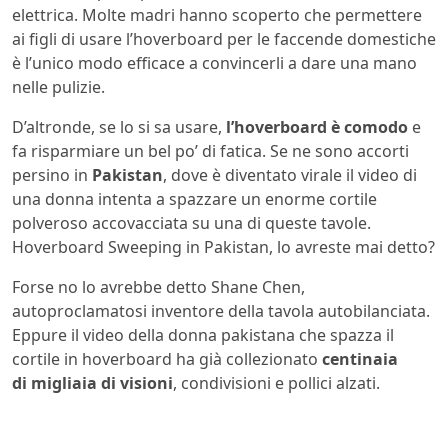
elettrica. Molte madri hanno scoperto che permettere
ai figli di usare l’hoverboard per le faccende domestiche
è l’unico modo efficace a convincerli a dare una mano
nelle pulizie.
D’altronde, se lo si sa usare,
l’hoverboard è comodo
e
fa risparmiare un bel po’ di fatica. Se ne sono accorti
persino in
Pakistan
, dove è diventato virale il video di
una donna intenta a spazzare un enorme cortile
polveroso accovacciata su una di queste tavole.
Hoverboard Sweeping in Pakistan, lo avreste mai detto?
Forse no lo avrebbe detto Shane Chen,
autoproclamatosi inventore della tavola autobilanciata.
Eppure il video della donna pakistana che spazza il
cortile in hoverboard ha già collezionato
centinaia
di migliaia di visioni
, condivisioni e pollici alzati.