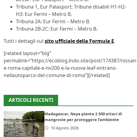
Tribuna 1, Eur Palasport; Tribune disabili H1-H2-
H3: Eur Fermi – Metro B.
Tribuna 2A: Eur Fermi – Metro B.
Tribuna 2B-2C: Eur Fermi – Metro B.
Tutti i dettagli sul
sito ufficiale della Formula E
.
[related layout=”big”
permalink=”https://ecoblog.lndo.site/post/174387/nissan
e-roma-capitale-e-nv200-e-la-nuova-leaf-entrano-
nellautoparco-del-comune-di-roma”][/related]
ARTICOLI RECENTI
Madagascar, Neya pianta 2.500 ettari di
mangrovie per proteggere l’ambiente
10 Agosto 2026