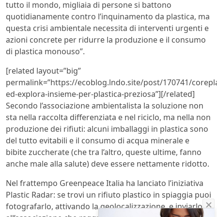
tutto il mondo, migliaia di persone si battono
quotidianamente contro l’inquinamento da plastica, ma
questa crisi ambientale necessita di interventi urgenti e
azioni concrete per ridurre la produzione e il consumo
di plastica monouso”.
[related layout=”big”
permalink=”https://ecoblog.lndo.site/post/170741/corepl
ed-explora-insieme-per-plastica-preziosa”][/related]
Secondo l’associazione ambientalista la soluzione non
sta nella raccolta differenziata e nel riciclo, ma nella non
produzione dei rifiuti: alcuni imballaggi in plastica sono
del tutto evitabili e il consumo di acqua minerale e
bibite zuccherate (che tra l’altro, queste ultime, fanno
anche male alla salute) deve essere nettamente ridotto.
Nel frattempo Greenpeace Italia ha lanciato l’iniziativa
Plastic Radar: se trovi un rifiuto plastico in spiaggia puoi
fotografarlo, attivando la geolocalizzazione, e inviarlo