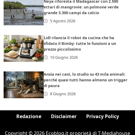
Neya riforesta il Madagascar con 2.500
ettari di mangrovie: un polmone verde
grande 3.300 campi da calcio
5 Agosto 2026
Lidl rilancia il robot da cucina che ha
sfidato il Bimby: tutte le funzioni a un
prezzo piccolissimo
10 Giugno 2026
Ansia nei cani, lo studio su 43 mila animali:
perché quasi tutti hanno almeno un trigger
di paura
8 Giugno 2026
Redazione
Disclaimer
Privacy Policy
Copyright © 2026 Ecoblog.it proprietà di T-Mediahouse