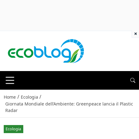
×
/
/
Home
Ecologia
Giornata Mondiale dell’Ambiente: Greenpeace lancia il Plastic
Radar
Ecologia