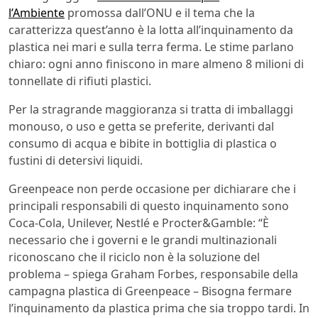
l’Ambiente
promossa dall’ONU e il tema che la
caratterizza quest’anno è la lotta all’inquinamento da
plastica nei mari e sulla terra ferma. Le stime parlano
chiaro: ogni anno finiscono in mare almeno 8 milioni di
tonnellate di rifiuti plastici.
Per la stragrande maggioranza si tratta di imballaggi
monouso, o uso e getta se preferite, derivanti dal
consumo di acqua e bibite in bottiglia di plastica o
fustini di detersivi liquidi.
Greenpeace non perde occasione per dichiarare che i
principali responsabili di questo inquinamento sono
Coca-Cola, Unilever, Nestlé e Procter&Gamble: “È
necessario che i governi e le grandi multinazionali
riconoscano che il riciclo non è la soluzione del
problema – spiega Graham Forbes, responsabile della
campagna plastica di Greenpeace – Bisogna fermare
l’inquinamento da plastica prima che sia troppo tardi. In