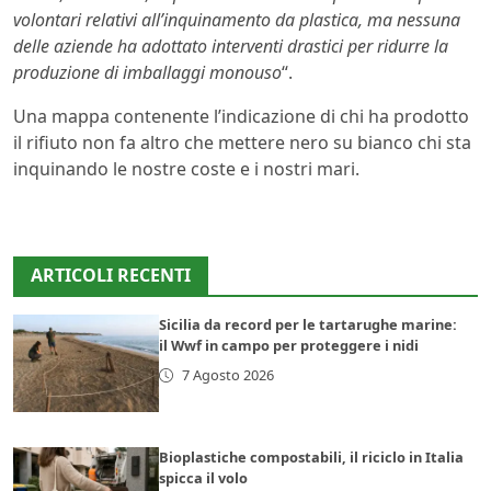
volontari relativi all’inquinamento da plastica, ma nessuna
delle aziende ha adottato interventi drastici per ridurre la
produzione di imballaggi monouso
“.
Una mappa contenente l’indicazione di chi ha prodotto
il rifiuto non fa altro che mettere nero su bianco chi sta
inquinando le nostre coste e i nostri mari.
ARTICOLI RECENTI
Sicilia da record per le tartarughe marine:
il Wwf in campo per proteggere i nidi
7 Agosto 2026
Bioplastiche compostabili, il riciclo in Italia
spicca il volo