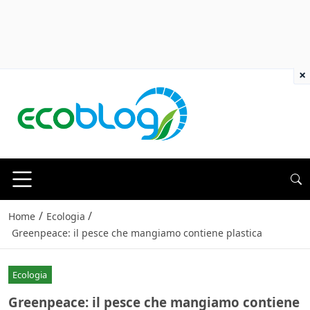
×
/
/
Home
Ecologia
Greenpeace: il pesce che mangiamo contiene plastica
Ecologia
Greenpeace: il pesce che mangiamo contiene