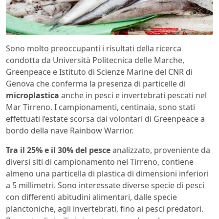
Sono molto preoccupanti i risultati della ricerca
condotta da Università Politecnica delle Marche,
Greenpeace e Istituto di Scienze Marine del CNR di
Genova che conferma la presenza di particelle di
microplastica
anche in pesci e invertebrati pescati nel
Mar Tirreno. I campionamenti, centinaia, sono stati
effettuati l’estate scorsa dai volontari di Greenpeace a
bordo della nave Rainbow Warrior.
Tra il 25% e il 30% del pesce
analizzato, proveniente da
diversi siti di campionamento nel Tirreno, contiene
almeno una particella di plastica di dimensioni inferiori
a 5 millimetri. Sono interessate diverse specie di pesci
con differenti abitudini alimentari, dalle specie
planctoniche, agli invertebrati, fino ai pesci predatori.