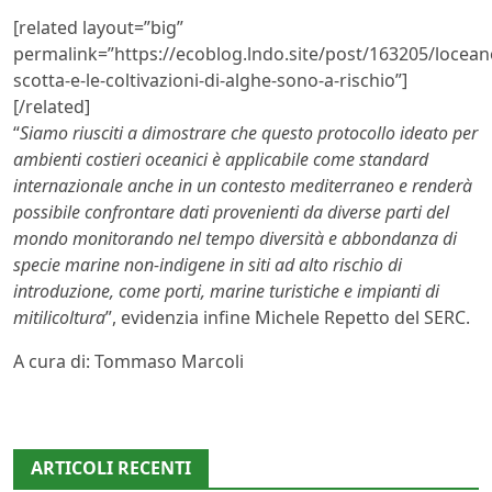
[related layout=”big”
permalink=”https://ecoblog.lndo.site/post/163205/locean
scotta-e-le-coltivazioni-di-alghe-sono-a-rischio”]
[/related]
“
Siamo riusciti a dimostrare che questo protocollo ideato per
ambienti costieri oceanici è applicabile come standard
internazionale anche in un contesto mediterraneo e renderà
possibile confrontare dati provenienti da diverse parti del
mondo monitorando nel tempo diversità e abbondanza di
specie marine non-indigene in siti ad alto rischio di
introduzione, come porti, marine turistiche e impianti di
mitilicoltura
”, evidenzia infine Michele Repetto del SERC.
A cura di: Tommaso Marcoli
ARTICOLI RECENTI