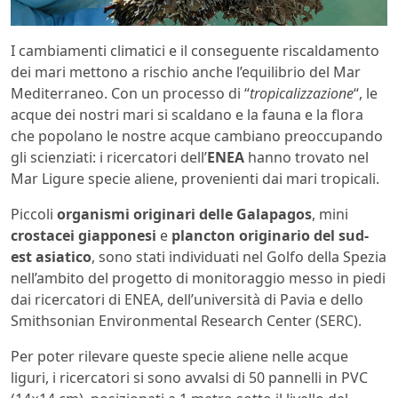
I cambiamenti climatici e il conseguente riscaldamento
dei mari mettono a rischio anche l’equilibrio del Mar
Mediterraneo. Con un processo di “
tropicalizzazione
“, le
acque dei nostri mari si scaldano e la fauna e la flora
che popolano le nostre acque cambiano preoccupando
gli scienziati: i ricercatori dell’
ENEA
hanno trovato nel
Mar Ligure specie aliene, provenienti dai mari tropicali.
Piccoli
organismi originari delle Galapagos
, mini
crostacei giapponesi
e
plancton originario del sud-
est asiatico
, sono stati individuati nel Golfo della Spezia
nell’ambito del progetto di monitoraggio messo in piedi
dai ricercatori di ENEA, dell’università di Pavia e dello
Smithsonian Environmental Research Center (SERC).
Per poter rilevare queste specie aliene nelle acque
liguri, i ricercatori si sono avvalsi di 50 pannelli in PVC