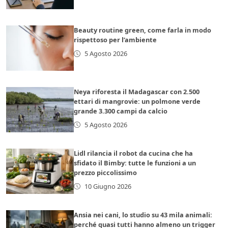
Beauty routine green, come farla in modo
rispettoso per l’ambiente
5 Agosto 2026
Neya riforesta il Madagascar con 2.500
ettari di mangrovie: un polmone verde
grande 3.300 campi da calcio
5 Agosto 2026
Lidl rilancia il robot da cucina che ha
sfidato il Bimby: tutte le funzioni a un
prezzo piccolissimo
10 Giugno 2026
Ansia nei cani, lo studio su 43 mila animali:
perché quasi tutti hanno almeno un trigger