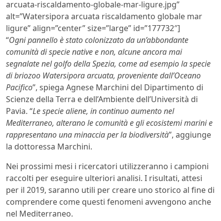
arcuata-riscaldamento-globale-mar-ligure.jpg”
alt=”Watersipora arcuata riscaldamento globale mar
ligure” align=”center” size=”large” id=”177732″]
“
Ogni pannello è stato colonizzato da un’abbondante
comunità di specie native e non, alcune ancora mai
segnalate nel golfo della Spezia, come ad esempio la specie
di briozoo Watersipora arcuata, proveniente dall’Oceano
Pacifico
”, spiega Agnese Marchini del Dipartimento di
Scienze della Terra e dell’Ambiente dell’Università di
Pavia. “
Le specie aliene, in continuo aumento nel
Mediterraneo, alterano le comunità e gli ecosistemi marini e
rappresentano una minaccia per la biodiversità
”, aggiunge
la dottoressa Marchini.
Nei prossimi mesi i ricercatori utilizzeranno i campioni
raccolti per eseguire ulteriori analisi. I risultati, attesi
per il 2019, saranno utili per creare uno storico al fine di
comprendere come questi fenomeni avvengono anche
nel Mediterraneo.