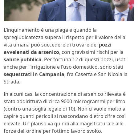
L’inquinamento è una piaga e quando la
spregiudicatezza supera il rispetto per il valore della
vita umana può succedere di trovare dei
pozzi
avvelenati da arsenico
, con gravissimi rischi per la
salute pubblica
. Per fortuna 12 di questi pozzi, usati
anche per l’irrigazione e l’uso domestico, sono stati
sequestrati in Campania
, fra Caserta e San Nicola la
Strada.
In alcuni casi la concentrazione di arsenico rilevata è
stata addirittura di circa 9000 microgrammi per litro
(contro una soglia legale di 10). Non ci vuole molto a
capire quanti pericoli si nascondano dietro cifre così
elevate. Un plauso va quindi alla magistratura e alle
forze dell’ordine per l’ottimo lavoro svolto.