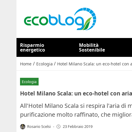
Risparmio
Mobilità
energetico
Sostenibile
/
/
Home
Ecologia
Hotel Milano Scala: un eco-hotel con a
Ecologia
Hotel Milano Scala: un eco-hotel con aria
All'Hotel Milano Scala si respira l'aria d
purificazione molto raffinato, che migliora
Rosario Scelsi
-
23 Febbraio 2019