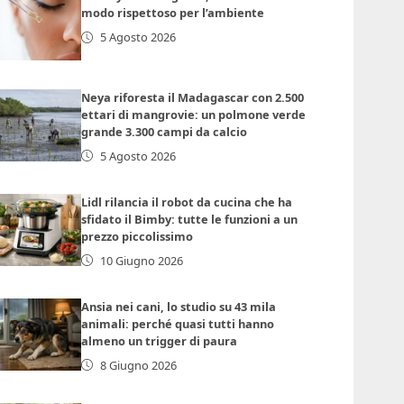
modo rispettoso per l’ambiente
5 Agosto 2026
Neya riforesta il Madagascar con 2.500
ettari di mangrovie: un polmone verde
grande 3.300 campi da calcio
5 Agosto 2026
Lidl rilancia il robot da cucina che ha
sfidato il Bimby: tutte le funzioni a un
prezzo piccolissimo
10 Giugno 2026
Ansia nei cani, lo studio su 43 mila
animali: perché quasi tutti hanno
almeno un trigger di paura
8 Giugno 2026