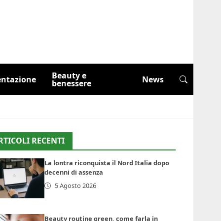
Beauty e
entazione
News
benessere
RTICOLI RECENTI
La lontra riconquista il Nord Italia dopo
decenni di assenza
5 Agosto 2026
Beauty routine green, come farla in