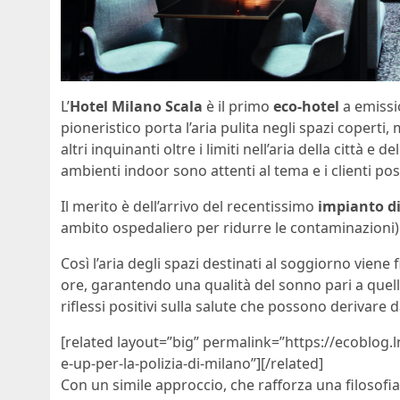
L’
Hotel Milano Scala
è il primo
eco-hotel
a emissi
pioneristico porta l’aria pulita negli spazi coperti
altri inquinanti oltre i limiti nell’aria della città e
ambienti indoor sono attenti al tema e i clienti po
Il merito è dell’arrivo del recentissimo
impianto di
ambito ospedaliero per ridurre le contaminazioni)
Così l’aria degli spazi destinati al soggiorno viene 
ore, garantendo una qualità del sonno pari a quella
riflessi positivi sulla salute che possono derivare
[related layout=”big” permalink=”https://ecoblog.
e-up-per-la-polizia-di-milano”][/related]
Con un simile approccio, che rafforza una filosofi