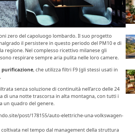
oni zero del capoluogo lombardo. Il suo progetto
, malgrado il persistere in questo periodo del PM10 e di
 della regione. Nel complesso ricettivo milanese gli
ssono respirare sempre aria pulita nelle loro camere.
 purificazione
, che utilizza filtri F9 (gli stessi usati in
.
filtrata senza soluzione di continuità nell’arco delle 24
 di una notte trascorsa in alta montagna, con tutti i
 da un quadro del genere.
lndo.site/post/178155/auto-elettriche-una-volkswagen-
a coltivata nel tempo dal management della struttura