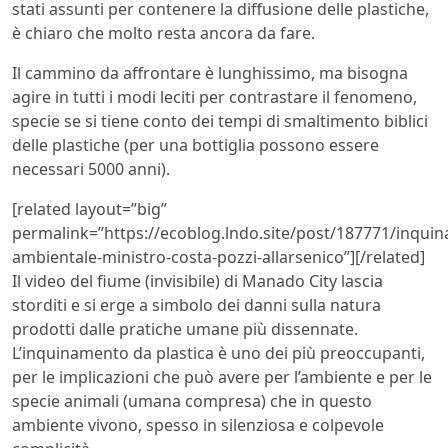
stati assunti per contenere la diffusione delle plastiche,
è chiaro che molto resta ancora da fare.
Il cammino da affrontare è lunghissimo, ma bisogna
agire in tutti i modi leciti per contrastare il fenomeno,
specie se si tiene conto dei tempi di smaltimento biblici
delle plastiche (per una bottiglia possono essere
necessari 5000 anni).
[related layout=”big”
permalink=”https://ecoblog.lndo.site/post/187771/inqui
ambientale-ministro-costa-pozzi-allarsenico”][/related]
Il video del fiume (invisibile) di Manado City lascia
storditi e si erge a simbolo dei danni sulla natura
prodotti dalle pratiche umane più dissennate.
L’inquinamento da plastica è uno dei più preoccupanti,
per le implicazioni che può avere per l’ambiente e per le
specie animali (umana compresa) che in questo
ambiente vivono, spesso in silenziosa e colpevole