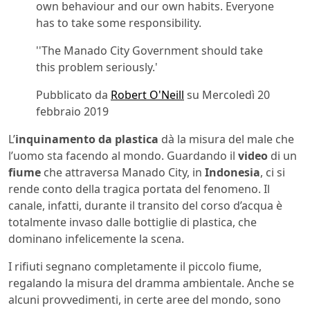
own behaviour and our own habits. Everyone
has to take some responsibility.
''The Manado City Government should take
this problem seriously.'
Pubblicato da
Robert O'Neill
su Mercoledì 20
febbraio 2019
L’
inquinamento da plastica
dà la misura del male che
l’uomo sta facendo al mondo. Guardando il
video
di un
fiume
che attraversa Manado City, in
Indonesia
, ci si
rende conto della tragica portata del fenomeno. Il
canale, infatti, durante il transito del corso d’acqua è
totalmente invaso dalle bottiglie di plastica, che
dominano infelicemente la scena.
I rifiuti segnano completamente il piccolo fiume,
regalando la misura del dramma ambientale. Anche se
alcuni provvedimenti, in certe aree del mondo, sono