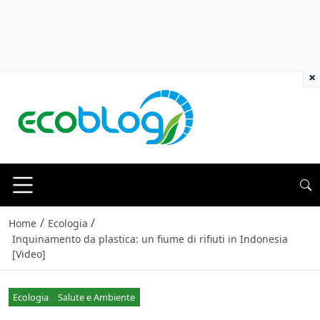
×
/
/
Home
Ecologia
Inquinamento da plastica: un fiume di rifiuti in Indonesia
[Video]
Ecologia
Salute e Ambiente