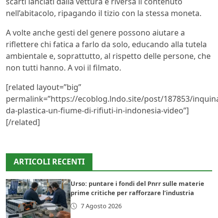
scarti lanciati dalla vettura e riversa il contenuto
nell’abitacolo, ripagando il tizio con la stessa moneta.
A volte anche gesti del genere possono aiutare a
riflettere chi fatica a farlo da solo, educando alla tutela
ambientale e, soprattutto, al rispetto delle persone, che
non tutti hanno. A voi il filmato.
[related layout=”big”
permalink=”https://ecoblog.lndo.site/post/187853/inqui
da-plastica-un-fiume-di-rifiuti-in-indonesia-video”]
[/related]
ARTICOLI RECENTI
Urso: puntare i fondi del Pnrr sulle materie
prime critiche per rafforzare l’industria
7 Agosto 2026