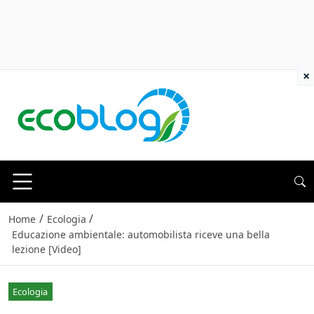
×
/
/
Home
Ecologia
Educazione ambientale: automobilista riceve una bella
lezione [Video]
Ecologia