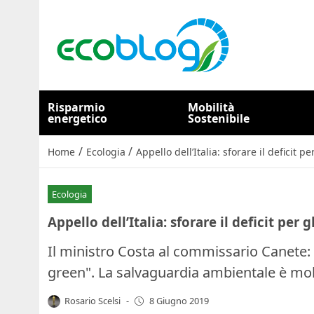
Risparmio
Mobilità
energetico
Sostenibile
/
/
Home
Ecologia
Appello dell’Italia: sforare il deficit p
Ecologia
Appello dell’Italia: sforare il deficit per 
Il ministro Costa al commissario Canete: "
green". La salvaguardia ambientale è molt
Rosario Scelsi
-
8 Giugno 2019