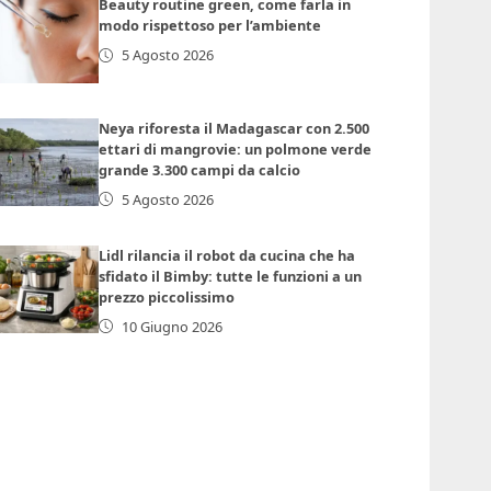
Beauty routine green, come farla in
modo rispettoso per l’ambiente
5 Agosto 2026
Neya riforesta il Madagascar con 2.500
ettari di mangrovie: un polmone verde
grande 3.300 campi da calcio
5 Agosto 2026
Lidl rilancia il robot da cucina che ha
sfidato il Bimby: tutte le funzioni a un
prezzo piccolissimo
10 Giugno 2026