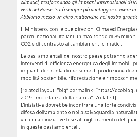
climatici, trasformando gli impegni internazionali dell’I
verdi del Paese. Sarà sempre più vantaggioso vivere in 
Abbiamo messo un altro mattoncino nel nostro grande
Il Ministero, con le due direzioni Clima ed Energia 
parchi nazionali italiani un maxifondo di 85 milioni
CO2 e di contrasto ai cambiamenti climatici.
Le oasi ambientali del nostro paese potranno aderi
interventi di efficienza energetica degli immobili p
impianti di piccola dimensione di produzione di ener
mobilità sostenibile, riforestazione e rimboschime
[related layout=”big” permalink=”https://ecoblog.
2019-limportanza-della-natura”][/related]
L’iniziativa dovrebbe incontrare una forte condivis
difesa dell’ambiente e nella salvaguardia naturalis
volano ad iniziative tese al miglioramento del quad
in queste oasi ambientali.