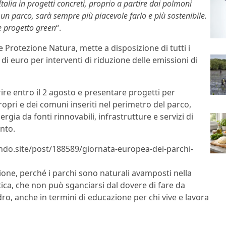
talia in progetti concreti, proprio a partire dai polmoni
un parco, sarà sempre più piacevole farlo e più sostenibile.
 progetto green
“.
e Protezione Natura, mette a disposizione di tutti i
 di euro per interventi di riduzione delle emissioni di
re entro il 2 agosto e presentare progetti per
ropri e dei comuni inseriti nel perimetro del parco,
gia da fonti rinnovabili, infrastrutture e servizi di
nto.
lndo.site/post/188589/giornata-europea-dei-parchi-
ione, perché i parchi sono naturali avamposti nella
tica, che non può sganciarsi dal dovere di fare da
ro, anche in termini di educazione per chi vive e lavora