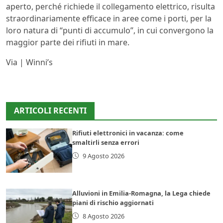
aperto, perché richiede il collegamento elettrico, risulta
straordinariamente efficace in aree come i porti, per la
loro natura di “punti di accumulo”, in cui convergono la
maggior parte dei rifiuti in mare.
Via | Winni’s
ARTICOLI RECENTI
Rifiuti elettronici in vacanza: come
smaltirli senza errori
9 Agosto 2026
Alluvioni in Emilia-Romagna, la Lega chiede
piani di rischio aggiornati
8 Agosto 2026