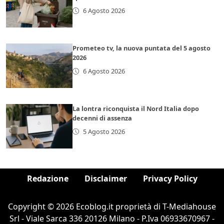
6 Agosto 2026
Prometeo tv, la nuova puntata del 5 agosto
2026
6 Agosto 2026
La lontra riconquista il Nord Italia dopo
decenni di assenza
5 Agosto 2026
Redazione
Disclaimer
Privacy Policy
Copyright © 2026 Ecoblog.it proprietà di T-Mediahouse
Srl - Viale Sarca 336 20126 Milano - P.Iva 06933670967 -