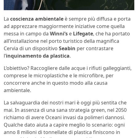
La
coscienza ambientale
è sempre più diffusa e porta
ad apprezzare maggiormente iniziative come quella
messa in campo da
Winni’s
e
Lifegate
, che ha portato
all’installazione nel porto turistico della magnifica
Cervia di un dispositivo
Seabin
per contrastare
l’
inquinamento da plastica
.
L’obiettivo? Raccogliere dalle acque i rifiuti galleggianti,
comprese le microplastiche e le microfibre, per
concorrere anche in questo modo alla causa
ambientale.
La salvaguardia dei nostri mari è oggi più sentita che
mai. In assenza di una sana strategia green, nel 2050
richiamo di avere Oceani invasi da polimeri dannosi.
Qualche dato aiuta a capire meglio lo scenario: ogni
anno 8 milioni di tonnellate di plastica finiscono in