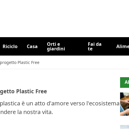
Orti e
Fai da
Riciclo
Casa
Alim
giardini
te
progetto Plastic Free
A
getto Plastic Free
plastica è un atto d'amore verso l'ecosistema
ndere la nostra vita.