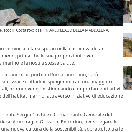
ciose, scogli , Costa rocciosa, PN ARCIPELAGO DELLA MADDALENA,
i comincia a farsi spazio nella coscienza di tanti.
fenomeno, prima che le sue proporzioni diventino
marino e la nostra stessa salute.
a Capitaneria di porto di Roma-Fiumicino, sarà
nsibilizzare i cittadini, spingendoli ad una maggiore
entali, promuovendo e stimolando comportamenti attivi
ne dell’habitat marino, attraverso iniziative di educazione
Ambiente Sergio Costa e il Comandante Generale del
tiera, Ammiraglio Giovanni Pettorino, per spiegare le
 una nuova cultura della sostenibilità, soprattutto tra le