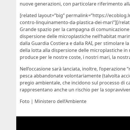
nuove generazioni, con particolare riferimento alla
[related layout=”big” permalink=”https://ecoblog.l
contro-linquinamento-da-plastica-dei-mari”][/rela
Grande spazio per la campagna di comunicazione e
dispersione delle microplastiche nell’habitat marin
dalla Guardia Costiera e dalla RAI, per stimolare l
della lotta alla dispersione delle microplastiche 
produce per le nostre coste, i nostri mari, la nostr
Nell’occasione sarà lanciata, inoltre, l’operazione “
pesca abbandonate volontariamente (talvolta accid
pregio ambientale, che incidono sul processo di 
rappresentano anche un rischio per la sopravvivenz
Foto | Ministero dell’Ambiente