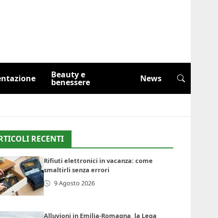
Beauty e
entazione
News
benessere
RTICOLI RECENTI
Rifiuti elettronici in vacanza: come
smaltirli senza errori
9 Agosto 2026
Alluvioni in Emilia-Romagna, la Lega