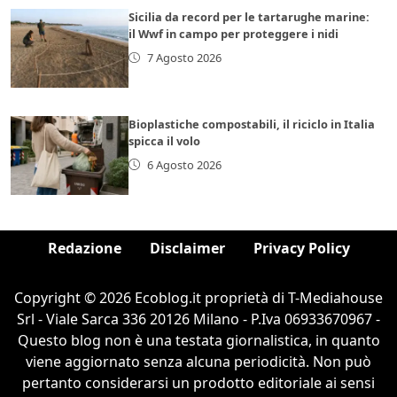
Sicilia da record per le tartarughe marine:
il Wwf in campo per proteggere i nidi
7 Agosto 2026
Bioplastiche compostabili, il riciclo in Italia
spicca il volo
6 Agosto 2026
Redazione
Disclaimer
Privacy Policy
Copyright © 2026 Ecoblog.it proprietà di T-Mediahouse
Srl - Viale Sarca 336 20126 Milano - P.Iva 06933670967 -
Questo blog non è una testata giornalistica, in quanto
viene aggiornato senza alcuna periodicità. Non può
pertanto considerarsi un prodotto editoriale ai sensi