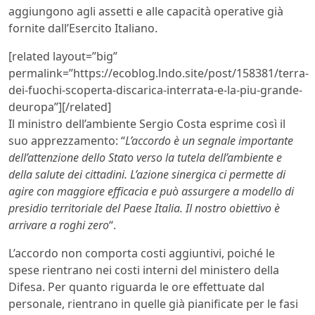
aggiungono agli assetti e alle capacità operative già
fornite dall’Esercito Italiano.
[related layout=”big”
permalink=”https://ecoblog.lndo.site/post/158381/terra-
dei-fuochi-scoperta-discarica-interrata-e-la-piu-grande-
deuropa”][/related]
Il ministro dell’ambiente Sergio Costa esprime così il
suo apprezzamento: “
L’accordo è un segnale importante
dell’attenzione dello Stato verso la tutela dell’ambiente e
della salute dei cittadini. L’azione sinergica ci permette di
agire con maggiore efficacia e può assurgere a modello di
presidio territoriale del Paese Italia. Il nostro obiettivo è
arrivare a roghi zero
“.
L’accordo non comporta costi aggiuntivi, poiché le
spese rientrano nei costi interni del ministero della
Difesa. Per quanto riguarda le ore effettuate dal
personale, rientrano in quelle già pianificate per le fasi