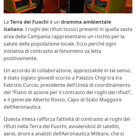
La
Terra dei Fuochi
è un
dramma ambientale
italiano
. I roghi dei rifiuti tossici presenti in quella vasta
area della Campania rappresentano un rischio per la
salute della popolazione locale. Ecco perché ogni
iniziativa di contrasto al fenomeno va letta
positivamente.
Un accordo di collaborazione, apprezzabile in tal senso,
è stato siglato giovedì scorso a Palazzo Chigi tra tra
Fabrizio Curcio, presidente dell’Unità di coordinamento
del “Piano di azione per il contrasto dei roghi dei rifiuti”,
e il generale Alberto Rosso, Capo di Stato Maggiore
dell’Aeronautica.
Questa intesa rafforza l’attività di contrasto ai roghi dei
rifiuti nella Terra dei Fuochi, avvalendosi di satelliti,
aerei, droni e analisti dell’Aeronautica Militare, che si