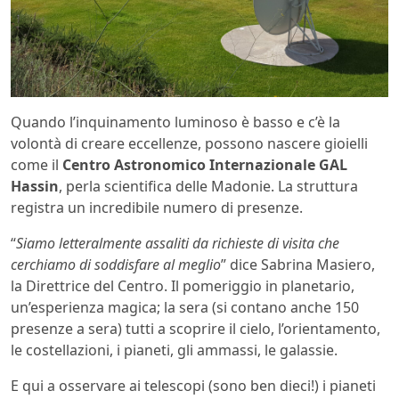
Quando l’inquinamento luminoso è basso e c’è la
volontà di creare eccellenze, possono nascere gioielli
come il
Centro Astronomico Internazionale GAL
Hassin
, perla scientifica delle Madonie. La struttura
registra un incredibile numero di presenze.
“
Siamo letteralmente assaliti da richieste di visita che
cerchiamo di soddisfare al meglio
” dice Sabrina Masiero,
la Direttrice del Centro. Il pomeriggio in planetario,
un’esperienza magica; la sera (si contano anche 150
presenze a sera) tutti a scoprire il cielo, l’orientamento,
le costellazioni, i pianeti, gli ammassi, le galassie.
E qui a osservare ai telescopi (sono ben dieci!) i pianeti