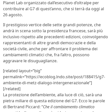
Planet Lab organizzato dall’esecutivo d’oltralpe per
contribuire al G7 di quest’anno, che si terrà da oggi al
26 agosto.
Il prestigioso vertice delle sette grandi potenze, che
andrà in scena sotto la presidenza francese, sarà più
inclusivo rispetto alle precedenti edizioni, coinvolgendo
rappresentanti di altre grandi democrazie e della
società civile, anche per affrontare il problema dei
cambiamenti climatici che, fra l’altro, possono
aggravare le disuguaglianze.
[related layout=”big”
permalink=”https://ecoblog.lndo.site/post/188415/g7-
ambiente-di-metz-dialogo-intergenerazionale”]
[/related]
La protezione dell’ambiente, alla luce di ciò, sarà una
pietra miliare di questa edizione del G7. Ecco le parole
di Bertrand Piccard: “
Che il cambiamento climatico