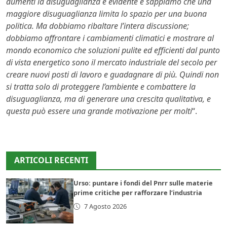
aumenti la disuguaglianza è evidente e sappiamo che una
maggiore disuguaglianza limita lo spazio per una buona
politica. Ma dobbiamo ribaltare l’intera discussione;
dobbiamo affrontare i cambiamenti climatici e mostrare al
mondo economico che soluzioni pulite ed efficienti dal punto
di vista energetico sono il mercato industriale del secolo per
creare nuovi posti di lavoro e guadagnare di più. Quindi non
si tratta solo di proteggere l’ambiente e combattere la
disuguaglianza, ma di generare una crescita qualitativa, e
questa può essere una grande motivazione per molti
“.
ARTICOLI RECENTI
Urso: puntare i fondi del Pnrr sulle materie
prime critiche per rafforzare l’industria
7 Agosto 2026