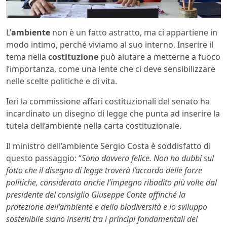
L’
ambiente
non è un fatto astratto, ma ci appartiene in
modo intimo, perché viviamo al suo interno. Inserire il
tema nella
costituzione
può aiutare a metterne a fuoco
l’importanza, come una lente che ci deve sensibilizzare
nelle scelte politiche e di vita.
Ieri la commissione affari costituzionali del senato ha
incardinato un disegno di legge che punta ad inserire la
tutela dell’ambiente nella carta costituzionale.
Il ministro dell’ambiente Sergio Costa è soddisfatto di
questo passaggio: “
Sono davvero felice. Non ho dubbi sul
fatto che il disegno di legge troverà l’accordo delle forze
politiche, considerato anche l’impegno ribadito più volte dal
presidente del consiglio Giuseppe Conte affinché la
protezione dell’ambiente e della biodiversità e lo sviluppo
sostenibile siano inseriti tra i princìpi fondamentali del