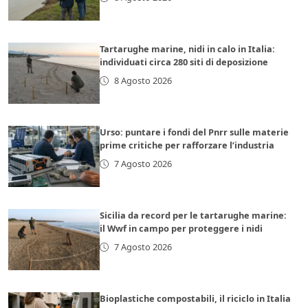
Tartarughe marine, nidi in calo in Italia:
individuati circa 280 siti di deposizione
8 Agosto 2026
Urso: puntare i fondi del Pnrr sulle materie
prime critiche per rafforzare l’industria
7 Agosto 2026
Sicilia da record per le tartarughe marine:
il Wwf in campo per proteggere i nidi
7 Agosto 2026
Bioplastiche compostabili, il riciclo in Italia