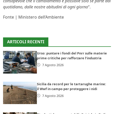
consapevole che il cambiamento è possibile solo se parte dal
quotidiano, dalle nostre abitudini di ogni giorno
“.
Fonte | Ministero dell’Ambiente
ARTICOLI RECENTI
Urso: puntare i fondi del Pnrr sulle materie
prime critiche per rafforzare l’industria
7 Agosto 2026
Sicilia da record per le tartarughe marine:
il Wwf in campo per proteggere i nidi
7 Agosto 2026