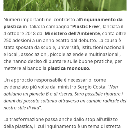
Numeri importanti nel contrasto all’
inquinamento da
plastica
in Italia: la campagna “
Plastic Free
“, lanciata il
4 ottobre 2018 dal
Ministero dell’Ambiente
, conta oltre
250 adesioni a un anno esatto dal debutto. La causa è
stata sposata da scuole, università, istituzioni nazionali
e locali, associazioni, piccole aziende e multinazionali,
che hanno deciso di puntare sulle buone pratiche, per
mettere al bando la
plastica monouso
.
Un approccio responsabile è necessario, come
evidenziato più volte dal ministro Sergio Costa: “
Non
abbiamo un pianeta B o di riserva. Sarà possibile riparare i
danni del passato soltanto attraverso un cambio radicale del
nostro stile di vita
“.
La trasformazione passa anche dallo stop all’utilizzo
della plastica, il cui inquinamento è un tema di stretta