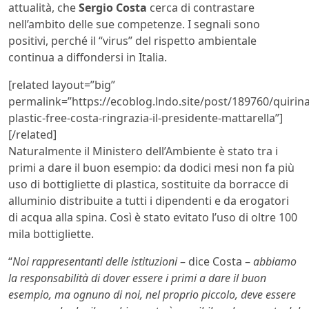
attualità, che
Sergio Costa
cerca di contrastare
nell’ambito delle sue competenze. I segnali sono
positivi, perché il “virus” del rispetto ambientale
continua a diffondersi in Italia.
[related layout=”big”
permalink=”https://ecoblog.lndo.site/post/189760/quirina
plastic-free-costa-ringrazia-il-presidente-mattarella”]
[/related]
Naturalmente il Ministero dell’Ambiente è stato tra i
primi a dare il buon esempio: da dodici mesi non fa più
uso di bottigliette di plastica, sostituite da borracce di
alluminio distribuite a tutti i dipendenti e da erogatori
di acqua alla spina. Così è stato evitato l’uso di oltre 100
mila bottigliette.
“
Noi rappresentanti delle istituzioni
– dice Costa –
abbiamo
la responsabilità di dover essere i primi a dare il buon
esempio, ma ognuno di noi, nel proprio piccolo, deve essere