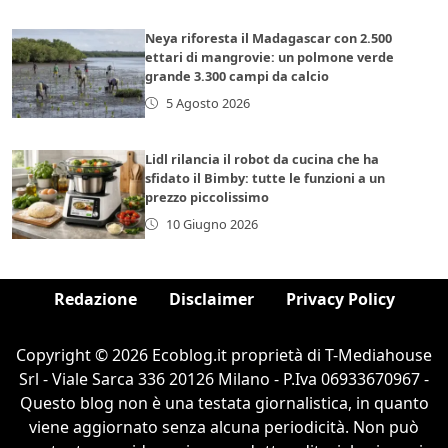
Neya riforesta il Madagascar con 2.500
ettari di mangrovie: un polmone verde
grande 3.300 campi da calcio
5 Agosto 2026
Lidl rilancia il robot da cucina che ha
sfidato il Bimby: tutte le funzioni a un
prezzo piccolissimo
10 Giugno 2026
Redazione
Disclaimer
Privacy Policy
Copyright © 2026 Ecoblog.it proprietà di T-Mediahouse
Srl - Viale Sarca 336 20126 Milano - P.Iva 06933670967 -
Questo blog non è una testata giornalistica, in quanto
viene aggiornato senza alcuna periodicità. Non può