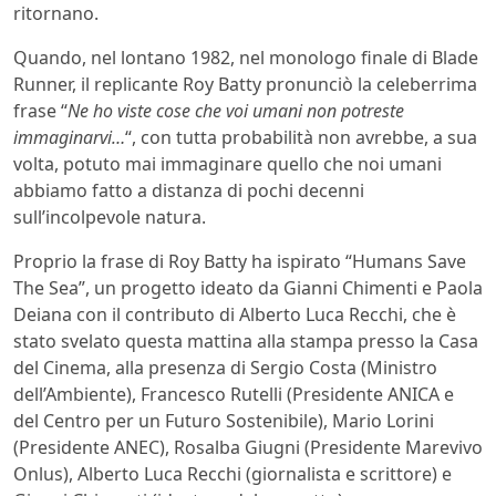
ritornano.
Quando, nel lontano 1982, nel monologo finale di Blade
Runner, il replicante Roy Batty pronunciò la celeberrima
frase “
Ne ho viste cose che voi umani non potreste
immaginarvi…
“, con tutta probabilità non avrebbe, a sua
volta, potuto mai immaginare quello che noi umani
abbiamo fatto a distanza di pochi decenni
sull’incolpevole natura.
Proprio la frase di Roy Batty ha ispirato “Humans Save
The Sea”, un progetto ideato da Gianni Chimenti e Paola
Deiana con il contributo di Alberto Luca Recchi, che è
stato svelato questa mattina alla stampa presso la Casa
del Cinema, alla presenza di Sergio Costa (Ministro
dell’Ambiente), Francesco Rutelli (Presidente ANICA e
del Centro per un Futuro Sostenibile), Mario Lorini
(Presidente ANEC), Rosalba Giugni (Presidente Marevivo
Onlus), Alberto Luca Recchi (giornalista e scrittore) e