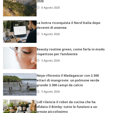
2026
6 Agosto 2026
La lontra riconquista il Nord Italia dopo
decenni di assenza
5 Agosto 2026
Beauty routine green, come farla in modo
rispettoso per l’ambiente
5 Agosto 2026
Neya riforesta il Madagascar con 2.500
ettari di mangrovie: un polmone verde
grande 3.300 campi da calcio
5 Agosto 2026
Lidl rilancia il robot da cucina che ha
sfidato il Bimby: tutte le funzioni a un
prezzo piccolissimo