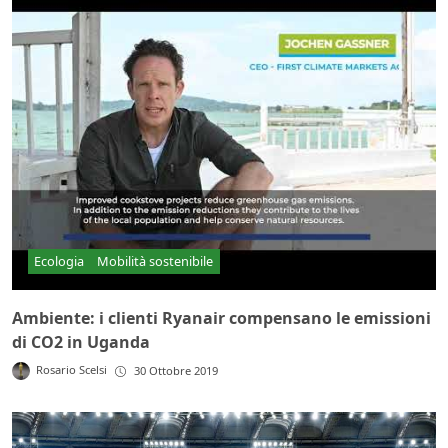
Ecologia
Mobilità sostenibile
Ambiente: i clienti Ryanair compensano le emissioni
di CO2 in Uganda
Rosario Scelsi
30 Ottobre 2019