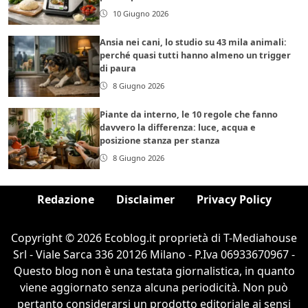
10 Giugno 2026
Ansia nei cani, lo studio su 43 mila animali:
perché quasi tutti hanno almeno un trigger
di paura
8 Giugno 2026
Piante da interno, le 10 regole che fanno
davvero la differenza: luce, acqua e
posizione stanza per stanza
8 Giugno 2026
Redazione
Disclaimer
Privacy Policy
Copyright © 2026 Ecoblog.it proprietà di T-Mediahouse
Srl - Viale Sarca 336 20126 Milano - P.Iva 06933670967 -
Questo blog non è una testata giornalistica, in quanto
viene aggiornato senza alcuna periodicità. Non può
pertanto considerarsi un prodotto editoriale ai sensi